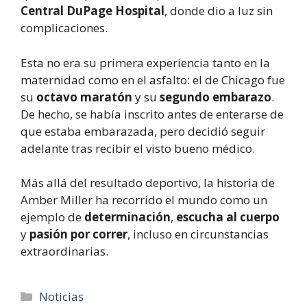
Central DuPage Hospital
, donde dio a luz sin
complicaciones.
Esta no era su primera experiencia tanto en la
maternidad como en el asfalto: el de Chicago fue
su
octavo maratón
y su
segundo embarazo
.
De hecho, se había inscrito antes de enterarse de
que estaba embarazada, pero decidió seguir
adelante tras recibir el visto bueno médico.
Más allá del resultado deportivo, la historia de
Amber Miller ha recorrido el mundo como un
ejemplo de
determinación
,
escucha al cuerpo
y
pasión por correr
, incluso en circunstancias
extraordinarias.
Categorías
Noticias