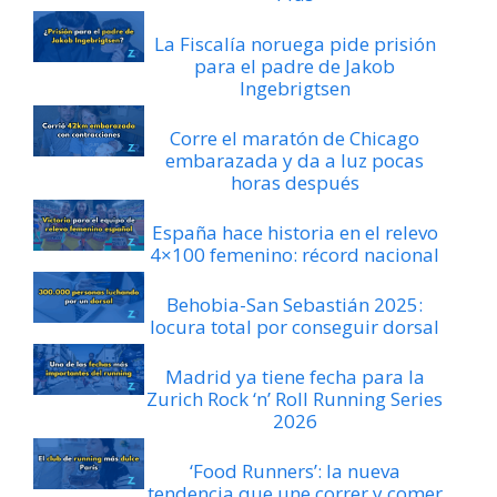
La Fiscalía noruega pide prisión
para el padre de Jakob
Ingebrigtsen
Corre el maratón de Chicago
embarazada y da a luz pocas
horas después
España hace historia en el relevo
4×100 femenino: récord nacional
Behobia-San Sebastián 2025:
locura total por conseguir dorsal
Madrid ya tiene fecha para la
Zurich Rock ‘n’ Roll Running Series
2026
‘Food Runners’: la nueva
tendencia que une correr y comer