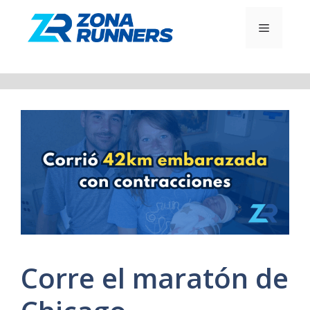
Saltar
al
MENÚ
contenido
Corre el maratón de