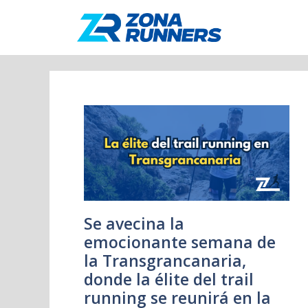
Saltar
al
contenido
Se avecina la
emocionante semana de
la Transgrancanaria,
donde la élite del trail
running se reunirá en la