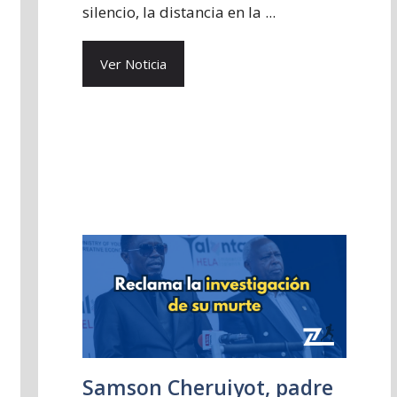
silencio, la distancia en la ...
Ver Noticia
Samson Cheruiyot, padre