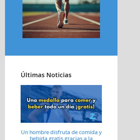
Últimas Noticias
Un hombre disfruta de comida y
bebida gratis gracias a la