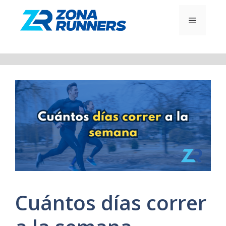
Saltar
al
MENÚ
contenido
Cuántos días correr