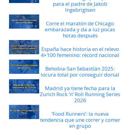
para el padre de Jakob
Ingebrigtsen
Corre el maratón de Chicago
embarazada y da a luz pocas
horas después
España hace historia en el relevo
4×100 femenino: récord nacional
Behobia-San Sebastián 2025:
locura total por conseguir dorsal
Madrid ya tiene fecha para la
Zurich Rock ‘n’ Roll Running Series
2026
‘Food Runners’: la nueva
tendencia que une correr y comer
en grupo