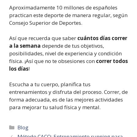
Aproximadamente 10 millones de españoles
practican este deporte de manera regular, según
Consejo Superior de Deportes.
Así que recuerda que saber
cuántos días correr
a la semana
depende de tus objetivos,
posibilidades, nivel de experiencia y condición
física. ¡Así que no te obsesiones con
correr todos
los días
!
Escucha a tu cuerpo, planifica tus
entrenamientos y disfruta del proceso. Correr, de
forma adecuada, es de las mejores actividades
para mejorar tu salud física y mental.
Categorías
Blog
Método CACO: Entrenamiento running para