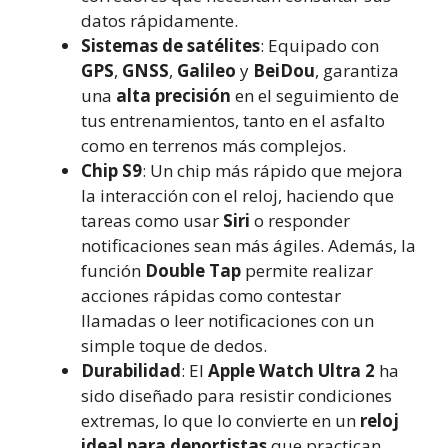
datos rápidamente.
Sistemas de satélites
: Equipado con
GPS
,
GNSS
,
Galileo
y
BeiDou
, garantiza
una
alta precisión
en el seguimiento de
tus entrenamientos, tanto en el asfalto
como en terrenos más complejos.
Chip S9
: Un chip más rápido que mejora
la interacción con el reloj, haciendo que
tareas como usar
Siri
o responder
notificaciones sean más ágiles. Además, la
función
Double Tap
permite realizar
acciones rápidas como contestar
llamadas o leer notificaciones con un
simple toque de dedos.
Durabilidad
: El
Apple Watch Ultra 2
ha
sido diseñado para resistir condiciones
extremas, lo que lo convierte en un
reloj
ideal para deportistas
que practican