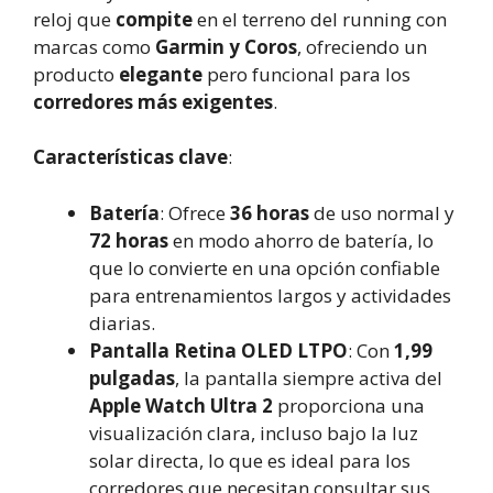
reloj que
compite
en el terreno del running con
marcas como
Garmin y Coros
, ofreciendo un
producto
elegante
pero funcional para los
corredores más exigentes
.
Características clave
:
Batería
: Ofrece
36 horas
de uso normal y
72 horas
en modo ahorro de batería, lo
que lo convierte en una opción confiable
para entrenamientos largos y actividades
diarias.
Pantalla Retina OLED LTPO
: Con
1,99
pulgadas
, la pantalla siempre activa del
Apple Watch Ultra 2
proporciona una
visualización clara, incluso bajo la luz
solar directa, lo que es ideal para los
corredores que necesitan consultar sus