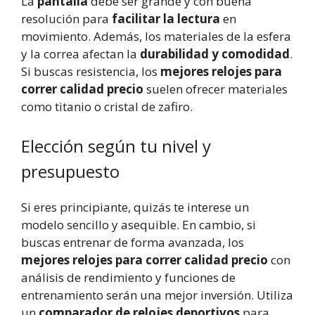
La
pantalla
debe ser grande y con buena
resolución para
facilitar la lectura
en
movimiento. Además, los materiales de la esfera
y la correa afectan la
durabilidad y comodidad
.
Si buscas resistencia, los
mejores relojes para
correr calidad precio
suelen ofrecer materiales
como titanio o cristal de zafiro.
Elección según tu nivel y
presupuesto
Si eres principiante, quizás te interese un
modelo sencillo y asequible. En cambio, si
buscas entrenar de forma avanzada, los
mejores relojes para correr calidad precio
con
análisis de rendimiento y funciones de
entrenamiento serán una mejor inversión. Utiliza
un
comparador de relojes deportivos
para