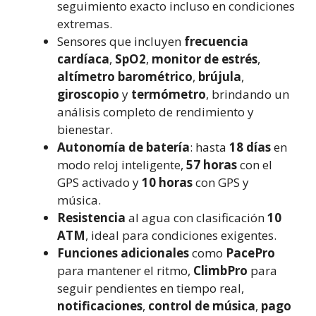
seguimiento exacto incluso en condiciones
extremas.
Sensores que incluyen
frecuencia
cardíaca
,
SpO2
,
monitor de estrés
,
altímetro barométrico
,
brújula
,
giroscopio
y
termómetro
, brindando un
análisis completo de rendimiento y
bienestar.
Autonomía de batería
: hasta
18 días
en
modo reloj inteligente,
57 horas
con el
GPS activado y
10 horas
con GPS y
música.
Resistencia
al agua con clasificación
10
ATM
, ideal para condiciones exigentes.
Funciones adicionales
como
PacePro
para mantener el ritmo,
ClimbPro
para
seguir pendientes en tiempo real,
notificaciones
,
control de música
,
pago