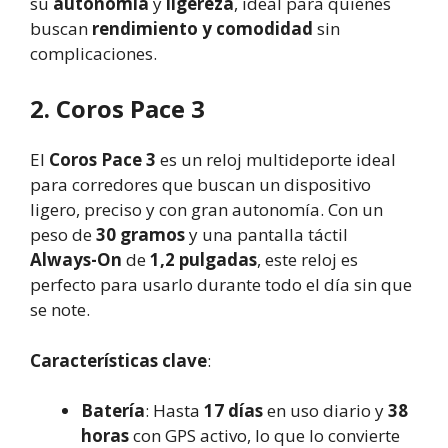
su
autonomía
y
ligereza
, ideal para quienes
buscan
rendimiento y comodidad
sin
complicaciones.
2. Coros Pace 3
El
Coros Pace 3
es un reloj multideporte ideal
para corredores que buscan un dispositivo
ligero, preciso y con gran autonomía. Con un
peso de
30 gramos
y una pantalla táctil
Always-On
de
1,2 pulgadas
, este reloj es
perfecto para usarlo durante todo el día sin que
se note.
Características clave
:
Batería
: Hasta
17 días
en uso diario y
38
horas
con GPS activo, lo que lo convierte