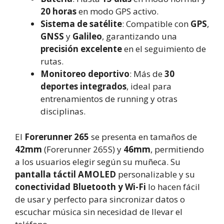
20 horas
en modo GPS activo.
Sistema de satélite
: Compatible con
GPS
,
GNSS
y
Galileo
, garantizando una
precisión excelente
en el seguimiento de
rutas.
Monitoreo deportivo
: Más de
30
deportes integrados
, ideal para
entrenamientos de running y otras
disciplinas.
El
Forerunner 265
se presenta en tamaños de
42mm
(Forerunner 265S) y
46mm
, permitiendo
a los usuarios elegir según su muñeca. Su
pantalla táctil AMOLED
personalizable y su
conectividad Bluetooth y Wi-Fi
lo hacen fácil
de usar y perfecto para sincronizar datos o
escuchar música sin necesidad de llevar el