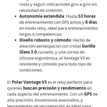
rutas y seguir indicaciones giro a giro sin
necesidad de conexión.
Autonomía extendida
: Hasta
53 horas
de entrenamiento con GPS activo y
8 días
en modo reloj, ideal para entrenamientos
largos o competencias.
Diseño robusto y cómodo
: Hecho de
aleación aeroespacial con cristal
Gorilla
Glass 3.0
curvado, y una correa de
silicona ergonómica, el Vantage V3 es
resistente y cómodo para todo tipo de
condiciones.
El
Polar Vantage V3
es el reloj perfecto para
quienes
buscan precisión y rendimiento
en
cada aspecto del entrenamiento. Con un
GPS
de
alta precisión, biosensores avanzados, y
herramientas de recuperación, es ideal para