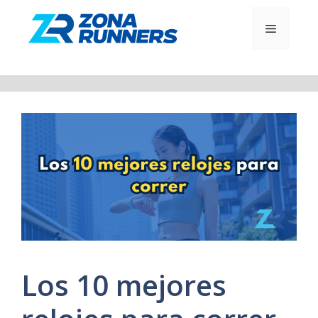
Saltar
al
MENÚ
contenido
Los 10 mejores