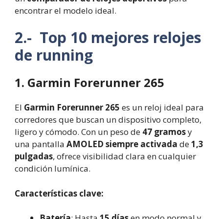
encontrar el modelo ideal.
2.- Top 10 mejores relojes
de running
1. Garmin Forerunner 265
El
Garmin Forerunner 265
es un reloj ideal para
corredores que buscan un dispositivo completo,
ligero y cómodo. Con un peso de
47 gramos
y
una pantalla
AMOLED siempre activada
de
1,3
pulgadas
, ofrece visibilidad clara en cualquier
condición lumínica.
Características clave:
Batería
: Hasta
15 días
en modo normal y