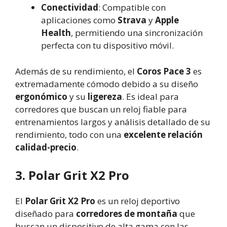
Conectividad
: Compatible con
aplicaciones como
Strava
y
Apple
Health
, permitiendo una sincronización
perfecta con tu dispositivo móvil.
Además de su rendimiento, el
Coros Pace 3
es
extremadamente cómodo debido a su diseño
ergonómico
y su
ligereza
. Es ideal para
corredores que buscan un reloj fiable para
entrenamientos largos y análisis detallado de su
rendimiento, todo con una
excelente relación
calidad-precio
.
3. Polar Grit X2 Pro
El
Polar Grit X2 Pro
es un reloj deportivo
diseñado para
corredores de montaña
que
buscan un dispositivo de alta gama con las