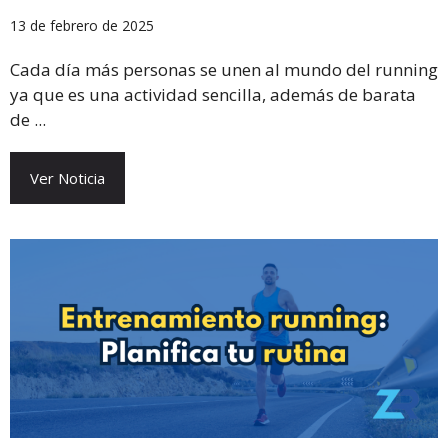
13 de febrero de 2025
Cada día más personas se unen al mundo del running
ya que es una actividad sencilla, además de barata
de ...
Ver Noticia