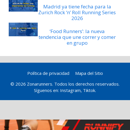
Madrid ya tiene fecha para la
Zurich Rock ‘n’ Roll Running Series
2026
‘Food Runners’: la nueva
tendencia que une correr y comer
en grupo
Política de privacidad
Mapa del Sitio
© 2026 Zonarunners. Todos los derechos reservados.
Síguenos en:
Instagram
,
Tiktok
.