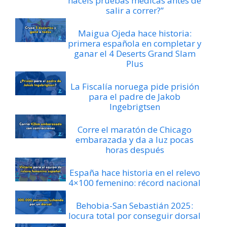
hacéis pruebas médicas antes de
salir a correr?”
Maigua Ojeda hace historia:
primera española en completar y
ganar el 4 Deserts Grand Slam
Plus
La Fiscalía noruega pide prisión
para el padre de Jakob
Ingebrigtsen
Corre el maratón de Chicago
embarazada y da a luz pocas
horas después
España hace historia en el relevo
4×100 femenino: récord nacional
Behobia-San Sebastián 2025:
locura total por conseguir dorsal