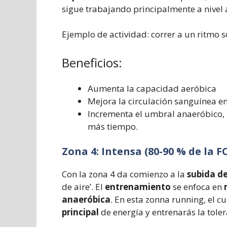
sigue trabajando principalmente a nivel
Ejemplo de actividad:
correr a un ritmo s
Beneficios:
Aumenta la capacidad aeróbica
Mejora la circulación sanguínea e
Incrementa el umbral anaeróbico, 
más tiempo.
Zona 4: Intensa (80-90 % de la F
Con la zona 4 da comienzo a la
subida d
de aire’. El
entrenamiento
se enfoca en
anaeróbica
. En esta zonna running, el c
principal
de energía y entrenarás la toler