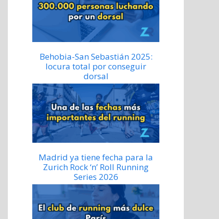
Behobia-San Sebastián 2025:
locura total por conseguir
dorsal
Madrid ya tiene fecha para la
Zurich Rock ‘n’ Roll Running
Series 2026