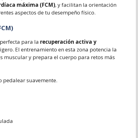
rdíaca máxima (FCM)
, y facilitan la orientación
rentes aspectos de tu desempeño físico.
 FCM)
 perfecta para la
recuperación activa y
gero. El entrenamiento en esta zona potencia la
és muscular y prepara el cuerpo para retos más
o pedalear suavemente.
mulada