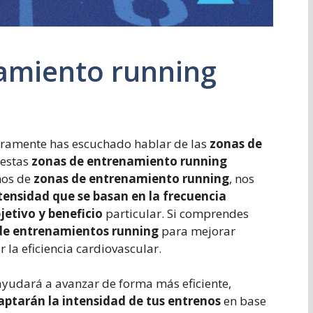
amiento running
ramente has escuchado hablar de las
zonas de
 estas
zonas de entrenamiento running
mos de
zonas de entrenamiento running
, nos
tensidad que se basan en la frecuencia
jetivo y beneficio
particular. Si comprendes
de entrenamientos running
para mejorar
r la eficiencia cardiovascular.
ayudará a avanzar de forma más eficiente,
ptarán la intensidad de tus entrenos
en base