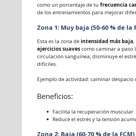
como un porcentaje de tu
frecuencia ca
de los entrenamientos para mejorar dife
Zona 1: Muy baja (50-60 % de la
Esta es la zona de
intensidad más baja
,
ejercicios suaves
como caminar a paso li
circulación sanguínea, disminuye el estr
difíciles.
Ejemplo de actividad:
caminar despacio 
Beneficios:
Facilita la recuperación muscular
Reduce el estrés y la tensión acu
Zona 2: Baja (60-70 % de la FCM)