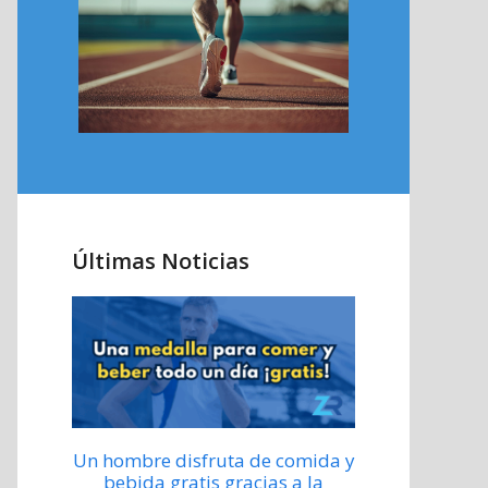
Últimas Noticias
Un hombre disfruta de comida y
bebida gratis gracias a la