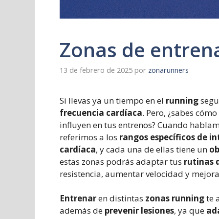
Zonas de entren
13 de febrero de 2025
por
zonarunners
Si llevas ya un tiempo en el
running
segu
frecuencia cardíaca
. Pero, ¿sabes cómo
influyen en tus entrenos? Cuando habla
referimos a los
rangos específicos de in
cardíaca
, y cada una de ellas tiene un
ob
estas zonas podrás adaptar tus
rutinas 
resistencia, aumentar velocidad y mejora
Entrenar
en distintas
zonas running
te 
además de
prevenir lesiones
, ya que
ada