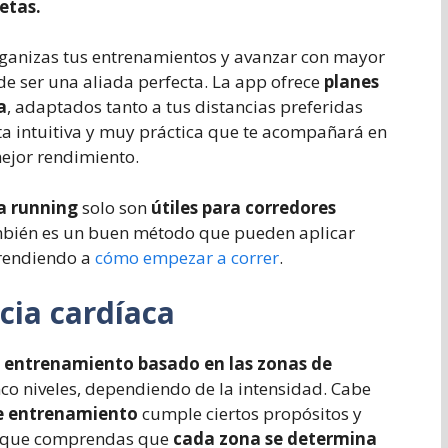
etas.
rganizas tus entrenamientos y avanzar con mayor
e ser una aliada perfecta. La app ofrece
planes
a
, adaptados tanto a tus distancias preferidas
ta intuitiva y muy práctica que te acompañará en
ejor rendimiento.
a running
solo son
útiles para corredores
mbién es un buen método que pueden aplicar
rendiendo a
cómo empezar a correr
.
cia cardíaca
l
entrenamiento basado en las zonas de
nco niveles, dependiendo de la intensidad. Cabe
e entrenamiento
cumple ciertos propósitos y
te que comprendas que
cada zona se determina