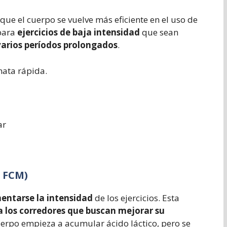
 que el cuerpo se vuelve más eficiente en el uso de
para
ejercicios de baja intensidad
que sean
varios períodos prolongados
.
nata rápida.
ar
a FCM)
entarse la intensidad
de los ejercicios. Esta
a los corredores que buscan mejorar su
cuerpo empieza a acumular ácido láctico, pero se