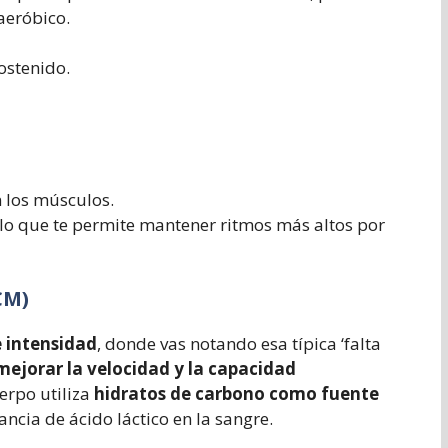
 aeróbico.
ostenido.
n los músculos.
lo que te permite mantener ritmos más altos por
CM)
e intensidad
, donde vas notando esa típica ‘falta
mejorar la velocidad y la capacidad
uerpo utiliza
hidratos de carbono como fuente
ancia de ácido láctico en la sangre.