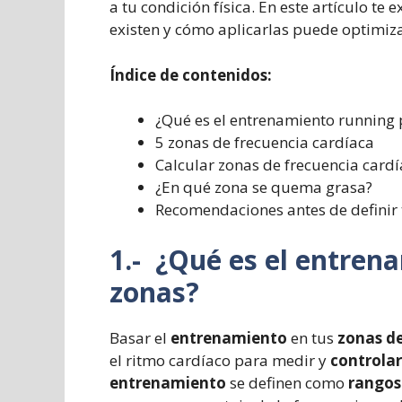
a tu condición física. En este artículo te 
existen y cómo aplicarlas puede optimiza
Índice de contenidos:
¿Qué es el entrenamiento running 
5 zonas de frecuencia cardíaca
Calcular zonas de frecuencia card
¿En qué zona se quema grasa?
Recomendaciones antes de definir
1.- ¿Qué es el entren
zonas?
Basar el
entrenamiento
en tus
zonas de
el ritmo cardíaco para medir y
controlar
entrenamiento
se definen como
rangos 