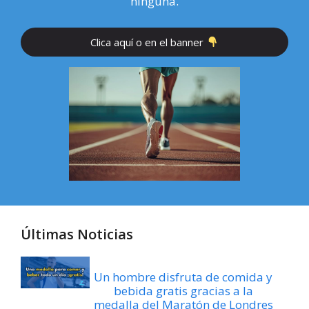
ninguna.
Clica aquí o en el banner
Últimas Noticias
Un hombre disfruta de comida y
bebida gratis gracias a la
medalla del Maratón de Londres