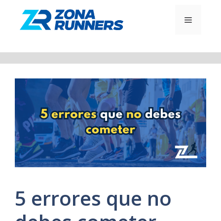
Saltar
al
MENÚ
contenido
5 errores que no