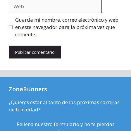
Web
Guarda mi nombre, correo electrónico y web
en este navegador para la próxima vez que
comente.
ZonaRunners
¿Quieres estar al tanto de las próximas carreras
de tu ciudad?
Rellena nuestro formulario y no te pierdas