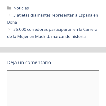
Categorías
Noticias
3 atletas diamantes representan a España en
Doha
35.000 corredoras participaron en la Carrera
de la Mujer en Madrid, marcando historia
Deja un comentario
Comentario