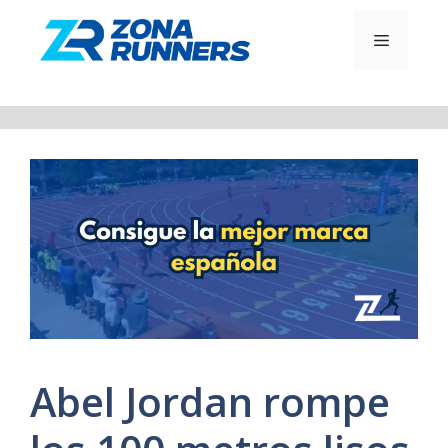
Saltar
al
MENÚ
contenido
Abel Jordan rompe