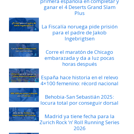
primera española en completar y
ganar el 4 Deserts Grand Slam
Plus
La Fiscalía noruega pide prisión
para el padre de Jakob
Ingebrigtsen
Corre el maratón de Chicago
embarazada y da a luz pocas
horas después
España hace historia en el relevo
4×100 femenino: récord nacional
Behobia-San Sebastián 2025:
locura total por conseguir dorsal
Madrid ya tiene fecha para la
Zurich Rock ‘n’ Roll Running Series
2026