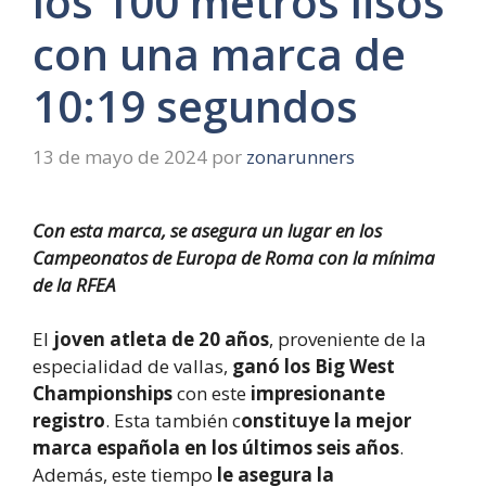
los 100 metros lisos
con una marca de
10:19 segundos
13 de mayo de 2024
por
zonarunners
Con esta marca, se asegura un lugar en los
Campeonatos de Europa de Roma con la mínima
de la RFEA
El
joven atleta de 20 años
, proveniente de la
especialidad de vallas,
ganó los Big West
Championships
con este
impresionante
registro
. Esta también c
onstituye la mejor
marca española en los últimos seis años
.
Además, este tiempo
le asegura la