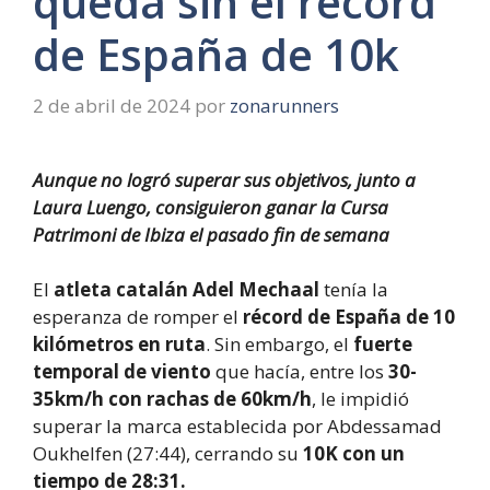
queda sin el récord
de España de 10k
2 de abril de 2024
por
zonarunners
Aunque no logró superar sus objetivos, junto a
Laura Luengo, consiguieron ganar la Cursa
Patrimoni de Ibiza el pasado fin de semana
El
atleta catalán Adel Mechaal
tenía la
esperanza de romper el
récord de España de 10
kilómetros en ruta
. Sin embargo, el
fuerte
temporal de viento
que hacía, entre los
30-
35km/h con rachas de 60km/h
, le impidió
superar la marca establecida por Abdessamad
Oukhelfen (27:44), cerrando su
10K con un
tiempo de 28:31.