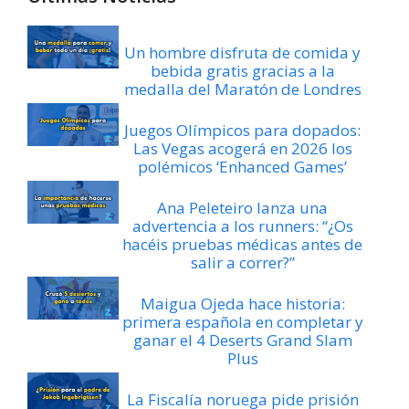
Un hombre disfruta de comida y
bebida gratis gracias a la
medalla del Maratón de Londres
Juegos Olímpicos para dopados:
Las Vegas acogerá en 2026 los
polémicos ‘Enhanced Games’
Ana Peleteiro lanza una
advertencia a los runners: “¿Os
hacéis pruebas médicas antes de
salir a correr?”
Maigua Ojeda hace historia:
primera española en completar y
ganar el 4 Deserts Grand Slam
Plus
La Fiscalía noruega pide prisión