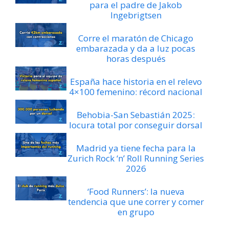
para el padre de Jakob
Ingebrigtsen
Corre el maratón de Chicago
embarazada y da a luz pocas
horas después
España hace historia en el relevo
4×100 femenino: récord nacional
Behobia-San Sebastián 2025:
locura total por conseguir dorsal
Madrid ya tiene fecha para la
Zurich Rock ‘n’ Roll Running Series
2026
‘Food Runners’: la nueva
tendencia que une correr y comer
en grupo