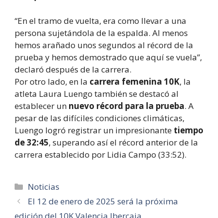
“En el tramo de vuelta, era como llevar a una
persona sujetándola de la espalda. Al menos
hemos arañado unos segundos al récord de la
prueba y hemos demostrado que aquí se vuela”,
declaró después de la carrera.
Por otro lado, en la
carrera femenina 10K
, la
atleta Laura Luengo también se destacó al
establecer un
nuevo récord para la prueba
. A
pesar de las difíciles condiciones climáticas,
Luengo logró registrar un impresionante
tiempo
de 32:45
, superando así el récord anterior de la
carrera establecido por Lidia Campo (33:52).
Categorías
Noticias
El 12 de enero de 2025 será la próxima
edición del 10K Valencia Ibercaja