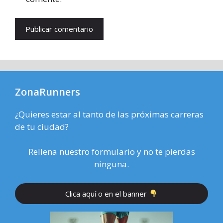
ZonaRunners
¿Quieres estar al tanto de las próximas carreras
de tu ciudad?
Rellena nuestro formulario y no te pierdas
ninguna.
Clica aquí o en el banner