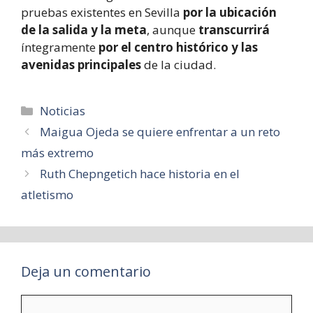
pruebas existentes en Sevilla
por la ubicación
de la salida y la meta
, aunque
transcurrirá
íntegramente
por el centro histórico y las
avenidas principales
de la ciudad.
Categorías
Noticias
Maigua Ojeda se quiere enfrentar a un reto
más extremo
Ruth Chepngetich hace historia en el
atletismo
Deja un comentario
Comentario