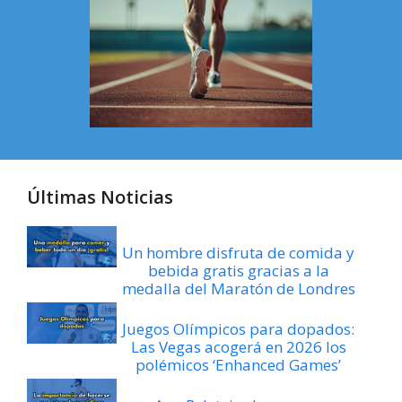
Últimas Noticias
Un hombre disfruta de comida y
bebida gratis gracias a la
medalla del Maratón de Londres
Juegos Olímpicos para dopados:
Las Vegas acogerá en 2026 los
polémicos ‘Enhanced Games’