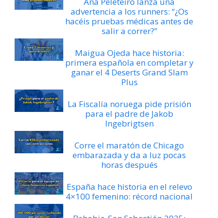
Ana Peleteiro lanza una
advertencia a los runners: “¿Os
hacéis pruebas médicas antes de
salir a correr?”
Maigua Ojeda hace historia:
primera española en completar y
ganar el 4 Deserts Grand Slam
Plus
La Fiscalía noruega pide prisión
para el padre de Jakob
Ingebrigtsen
Corre el maratón de Chicago
embarazada y da a luz pocas
horas después
España hace historia en el relevo
4×100 femenino: récord nacional