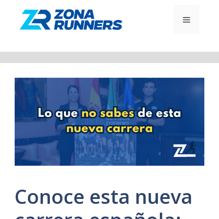
Saltar
al
MENÚ
contenido
Conoce esta nueva