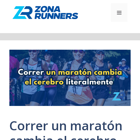
Saltar
al
MENÚ
contenido
Correr un maratón