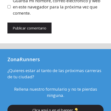
Guarda mi nombre, correo electrónico y web
en este navegador para la próxima vez que
comente.
ZonaRunners
¿Quieres estar al tanto de las próximas carreras
de tu ciudad?
Rellena nuestro formulario y no te pierdas
ninguna.
Clica aquí o en el banner