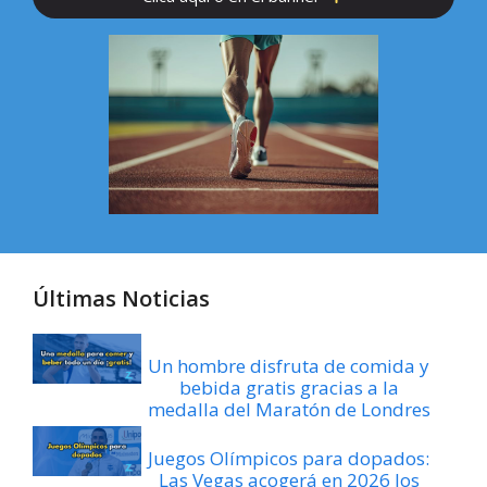
Últimas Noticias
Un hombre disfruta de comida y
bebida gratis gracias a la
medalla del Maratón de Londres
Juegos Olímpicos para dopados:
Las Vegas acogerá en 2026 los