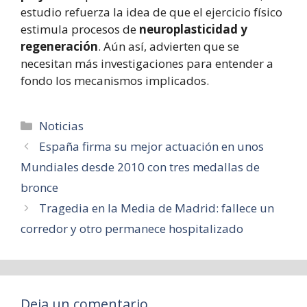
estudio refuerza la idea de que el ejercicio físico
estimula procesos de
neuroplasticidad y
regeneración
. Aún así, advierten que se
necesitan más investigaciones para entender a
fondo los mecanismos implicados.
Categorías
Noticias
España firma su mejor actuación en unos
Mundiales desde 2010 con tres medallas de
bronce
Tragedia en la Media de Madrid: fallece un
corredor y otro permanece hospitalizado
Deja un comentario