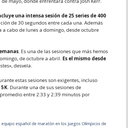
 de mayo, donde enfrentará contra Josh Kerr.
cluye una intensa sesión de 25 series de 400
ración de 30 segundos entre cada una. Además
a a cabo de lunes a domingo, desde octubre
semanas
. Es una de las sesiones que más hemos
omingo, de octubre a abril.
Es el mismo desde
tes», desvela.
ante estas sesiones son exigentes, incluso
y 5K
. Durante una de sus sesiones de
promedio entre 2:33 y 2:39 minutos por
al equipo español de maratón en los Juegos Olímpicos de