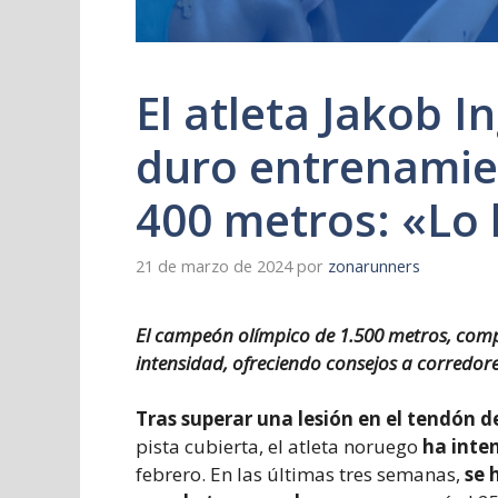
El atleta Jakob I
duro entrenamien
400 metros: «Lo
21 de marzo de 2024
por
zonarunners
El campeón olímpico de 1.500 metros, compa
intensidad, ofreciendo consejos a corredore
Tras superar una lesión en el tendón d
pista cubierta, el atleta noruego
ha inte
febrero. En las últimas tres semanas,
se h