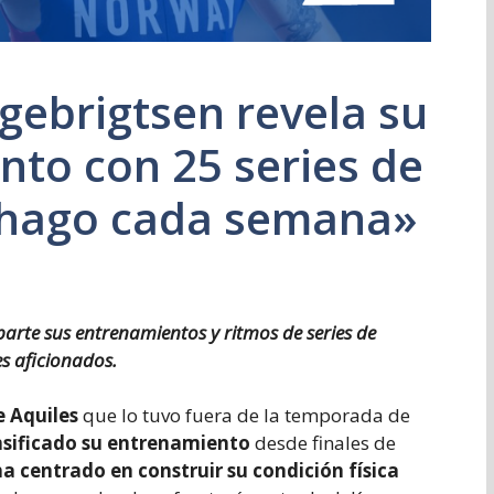
ngebrigtsen revela su
to con 25 series de
 hago cada semana»
rte sus entrenamientos y ritmos de series de
s aficionados.
e Aquiles
que lo tuvo fuera de la temporada de
nsificado su entrenamiento
desde finales de
a centrado en construir su condición física