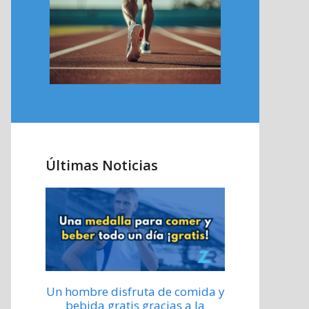
Últimas Noticias
Un hombre disfruta de comida y
bebida gratis gracias a la