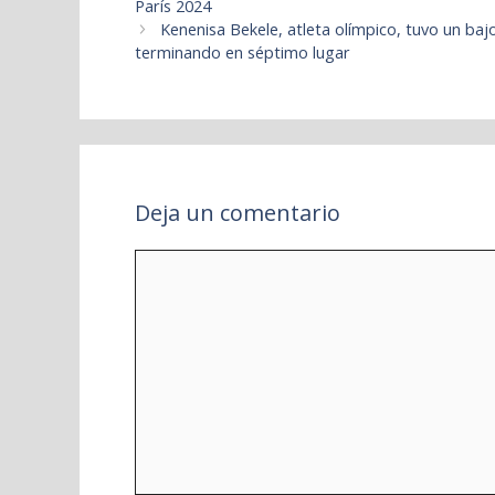
París 2024
Kenenisa Bekele, atleta olímpico, tuvo un ba
terminando en séptimo lugar
Deja un comentario
Comentario