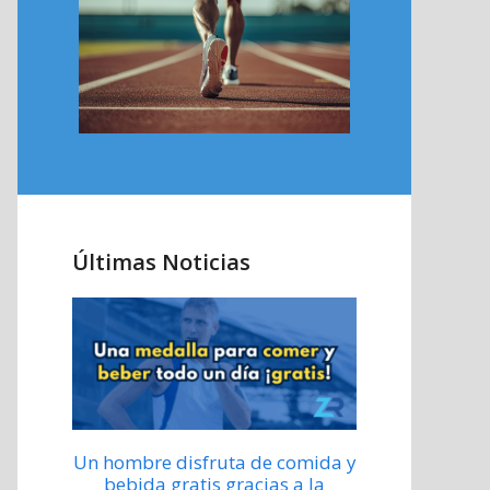
Últimas Noticias
Un hombre disfruta de comida y
bebida gratis gracias a la