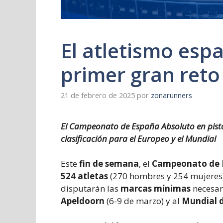
El atletismo esp
primer gran reto
21 de febrero de 2025
por
zonarunners
El Campeonato de España Absoluto en pista 
clasificación para el Europeo y el Mundial
Este
fin de semana
, el
Campeonato de E
524 atletas
(270 hombres y 254 mujeres)
disputarán las
marcas mínimas
necesari
Apeldoorn
(6-9 de marzo) y al
Mundial 