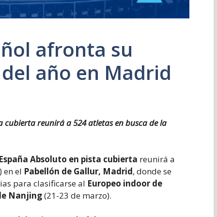
añol afronta su
 del año en Madrid
cubierta reunirá a 524 atletas en busca de la
spaña Absoluto en pista cubierta
reunirá a
 en el
Pabellón de Gallur, Madrid
, donde se
as para clasificarse al
Europeo indoor de
de Nanjing
(21-23 de marzo).