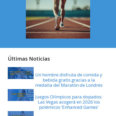
Últimas Noticias
Un hombre disfruta de comida y
bebida gratis gracias a la
medalla del Maratón de Londres
Juegos Olímpicos para dopados:
Las Vegas acogerá en 2026 los
polémicos ‘Enhanced Games’