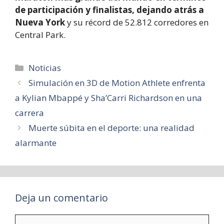
de participación y finalistas, dejando atrás a
Nueva York
y su récord de 52.812 corredores en
Central Park.
Categorías
Noticias
Simulación en 3D de Motion Athlete enfrenta
a Kylian Mbappé y Sha’Carri Richardson en una
carrera
Muerte súbita en el deporte: una realidad
alarmante
Deja un comentario
Comentario