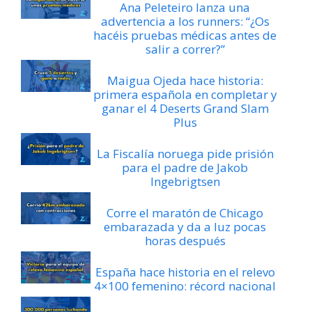
Ana Peleteiro lanza una
advertencia a los runners: “¿Os
hacéis pruebas médicas antes de
salir a correr?”
Maigua Ojeda hace historia:
primera española en completar y
ganar el 4 Deserts Grand Slam
Plus
La Fiscalía noruega pide prisión
para el padre de Jakob
Ingebrigtsen
Corre el maratón de Chicago
embarazada y da a luz pocas
horas después
España hace historia en el relevo
4×100 femenino: récord nacional