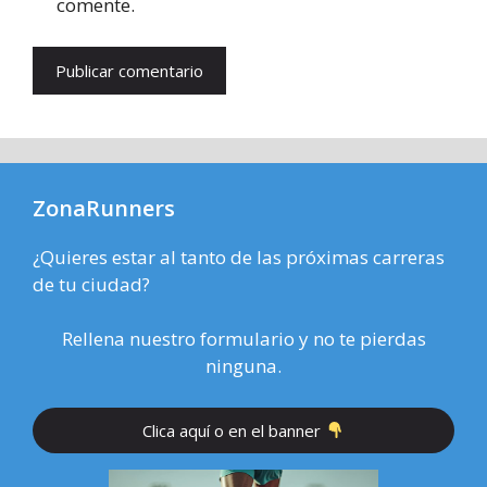
comente.
ZonaRunners
¿Quieres estar al tanto de las próximas carreras
de tu ciudad?
Rellena nuestro formulario y no te pierdas
ninguna.
Clica aquí o en el banner