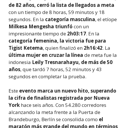
de 82 años, cerró la lista de llegados a meta
con un tiempo de 8 horas, 59 minutos y 18
segundos. En la
categoría masculina
, el etíope
Milkesa Mengesha triunfó
con un
impresionante tiempo de
2h03:17
. En la
categoría femenina, la victoria fue para
Tigist Ketema
, quien finalizó en
2h16:42
. La
última mujer en cruzar la línea
de meta fue la
indonesia
Leily Tresnarahayu, de más de 50
años
, que tardó 7 horas, 52 minutos y 43
segundos en completar la prueba.
Este
evento marca un nuevo hito, superando
la cifra de finalistas registrada por Nueva
York
hace seis años. Con 54.280 corredores
alcanzando la meta frente a la Puerta de
Brandeburgo, Berlín se consolida como
el
maratón más grande del mundo en términos