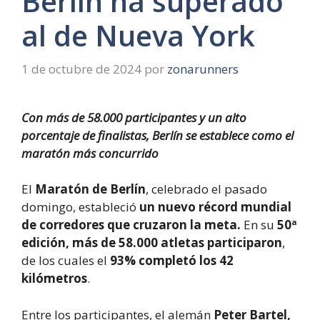
Berlín ha superado
al de Nueva York
1 de octubre de 2024
por
zonarunners
Con más de 58.000 participantes y un alto
porcentaje de finalistas, Berlín se establece como el
maratón más concurrido
El
Maratón de Berlín
, celebrado el pasado
domingo, estableció
un nuevo récord mundial
de corredores que cruzaron la meta.
En su
50ª
edición, más de 58.000 atletas participaron
,
de los cuales el
93% completó los 42
kilómetros
.
Entre los participantes, el alemán
Peter Bartel,