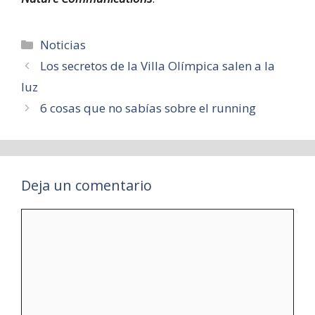
Categorías
Noticias
Los secretos de la Villa Olímpica salen a la
luz
6 cosas que no sabías sobre el running
Deja un comentario
Comentario