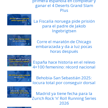
primera española en completar y
ganar el 4 Deserts Grand Slam
Plus
La Fiscalía noruega pide prisión
para el padre de Jakob
Ingebrigtsen
Corre el maratón de Chicago
embarazada y da a luz pocas
horas después
España hace historia en el relevo
4×100 femenino: récord nacional
Behobia-San Sebastián 2025:
locura total por conseguir dorsal
Madrid ya tiene fecha para la
Zurich Rock ‘n’ Roll Running Series
2026