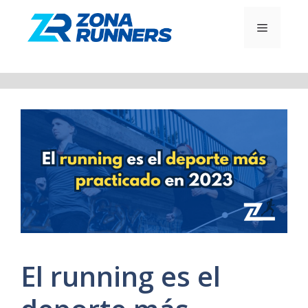
Saltar
al
MENÚ
contenido
El running es el