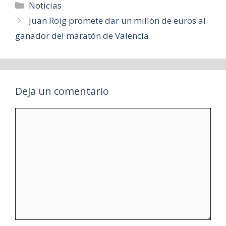
Categorías
Noticias
Juan Roig promete dar un millón de euros al
ganador del maratón de Valencia
Deja un comentario
Comentario