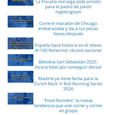
La Fiscalía noruega pide prisión
para el padre de Jakob
Ingebrigtsen
Corre el maratón de Chicago
embarazada y da a luz pocas
horas después
España hace historia en el relevo
4×100 femenino: récord nacional
Behobia-San Sebastián 2025:
locura total por conseguir dorsal
Madrid ya tiene fecha para la
Zurich Rock ‘n’ Roll Running Series
2026
‘Food Runners’: la nueva
tendencia que une correr y comer
en grupo