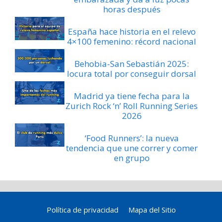
horas después
España hace historia en el relevo
4×100 femenino: récord nacional
Behobia-San Sebastián 2025:
locura total por conseguir dorsal
Madrid ya tiene fecha para la
Zurich Rock ‘n’ Roll Running Series
2026
‘Food Runners’: la nueva
tendencia que une correr y comer
en grupo
Política de privacidad
Mapa del Sitio