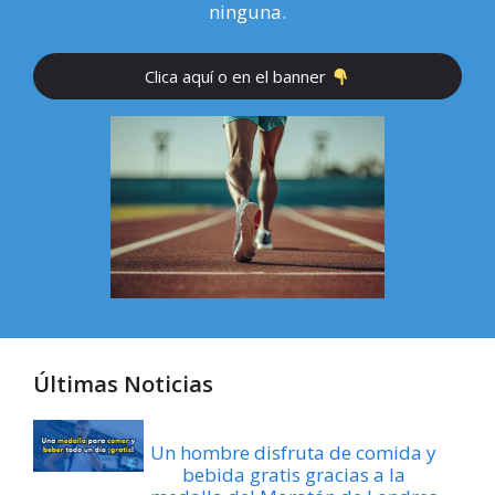
ninguna.
Clica aquí o en el banner
Últimas Noticias
Un hombre disfruta de comida y
bebida gratis gracias a la