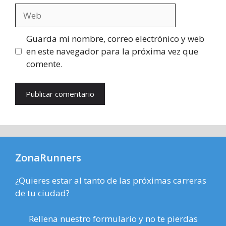
Web
Guarda mi nombre, correo electrónico y web
en este navegador para la próxima vez que
comente.
ZonaRunners
¿Quieres estar al tanto de las próximas carreras
de tu ciudad?
Rellena nuestro formulario y no te pierdas