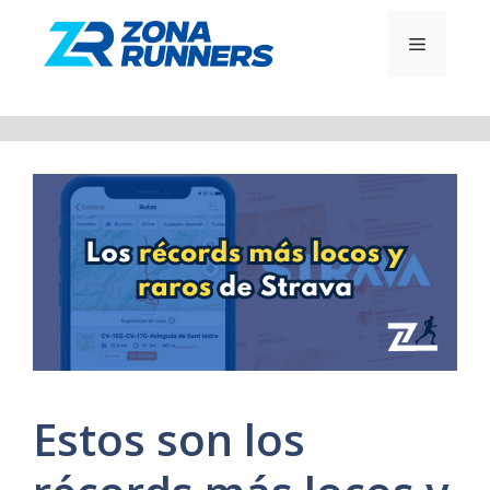
Saltar
al
MENÚ
contenido
Estos son los