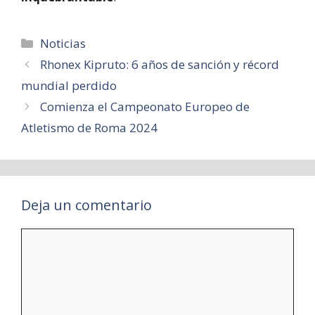
Categorías
Noticias
Rhonex Kipruto: 6 años de sanción y récord
mundial perdido
Comienza el Campeonato Europeo de
Atletismo de Roma 2024
Deja un comentario
Comentario