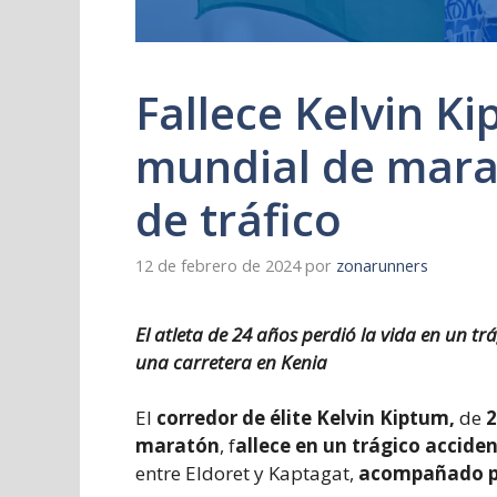
Fallece Kelvin K
mundial de mara
de tráfico
12 de febrero de 2024
por
zonarunners
El atleta de 24 años perdió la vida en un t
una carretera en Kenia
El
corredor de élite Kelvin Kiptum,
de
2
maratón
, f
allece en un trágico accide
entre Eldoret y Kaptagat,
acompañado po