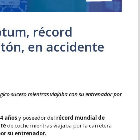
iptum, récord
tón, en accidente
rágico suceso mientras viajaba con su entrenador por
4 años
y poseedor del
récord mundial de
nte
de coche mientras viajaba por la carretera
r su entrenador.