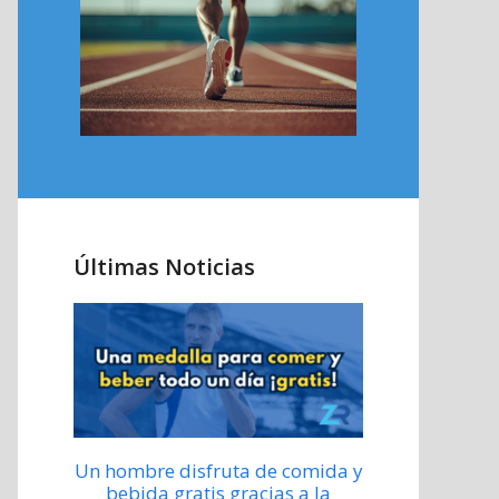
Últimas Noticias
Un hombre disfruta de comida y
bebida gratis gracias a la