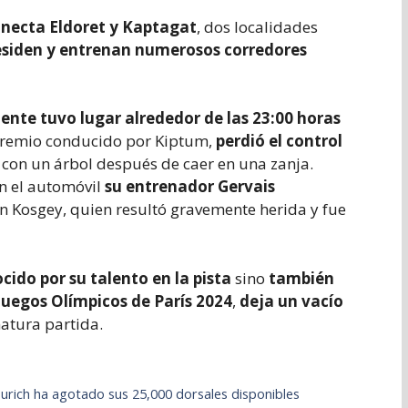
onecta Eldoret y Kaptagat
, dos localidades
siden y entrenan numerosos corredores
ente tuvo lugar alrededor de las 23:00 horas
Premio conducido por Kiptum,
perdió el control
o con un árbol después de caer en una zanja.
n el automóvil
su entrenador Gervais
 Kosgey, quien resultó gravemente herida y fue
cido por su talento en la pista
sino
también
uegos Olímpicos de París 2024
,
deja un vacío
atura partida.
urich ha agotado sus 25,000 dorsales disponibles