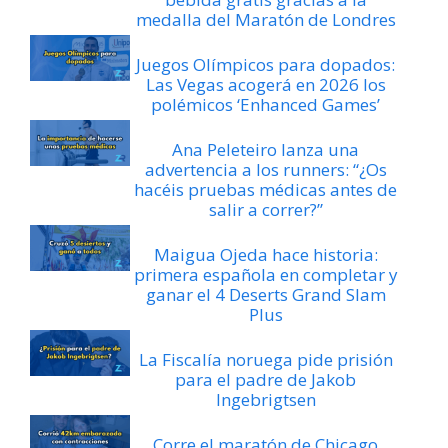
medalla del Maratón de Londres
Juegos Olímpicos para dopados:
Las Vegas acogerá en 2026 los
polémicos ‘Enhanced Games’
Ana Peleteiro lanza una
advertencia a los runners: “¿Os
hacéis pruebas médicas antes de
salir a correr?”
Maigua Ojeda hace historia:
primera española en completar y
ganar el 4 Deserts Grand Slam
Plus
La Fiscalía noruega pide prisión
para el padre de Jakob
Ingebrigtsen
Corre el maratón de Chicago