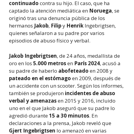
continuado
contra su hijo. El caso, que ha
captado la atención mediática en
Noruega
, se
originó tras una denuncia pública de los
hermanos
Jakob
,
Filip
y
Henrik
Ingebrigtsen,
quienes señalaron a su padre por varios
episodios de abuso físico y verbal.
Jakob Ingebrigtsen
, de 24 años, medallista de
oro en los
5.000 metros
en
París 2024
, acusó a
su padre de haberlo
abofeteado
en 2008 y
pateado en el estómago
en 2009, después de
un accidente con un scooter. Según los informes,
también se produjeron
incidentes de abuso
verbal y amenazas
en 2015 y 2016, incluido
uno en el que Jakob aseguró que su padre lo
agredió durante
15 a 30 minutos
. En
declaraciones a la prensa, Jakob reveló que
Gjert Ingebrigtsen
lo amenazó en varias