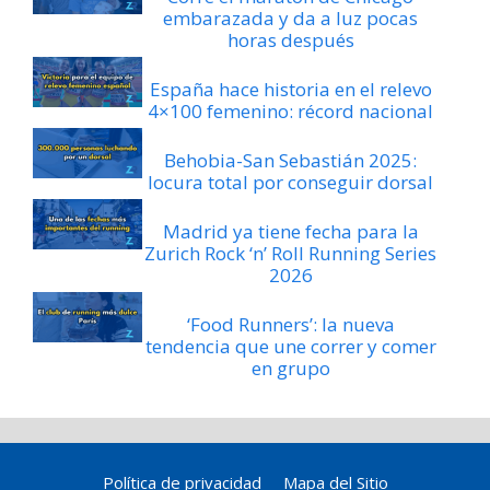
embarazada y da a luz pocas
horas después
España hace historia en el relevo
4×100 femenino: récord nacional
Behobia-San Sebastián 2025:
locura total por conseguir dorsal
Madrid ya tiene fecha para la
Zurich Rock ‘n’ Roll Running Series
2026
‘Food Runners’: la nueva
tendencia que une correr y comer
en grupo
Política de privacidad
Mapa del Sitio