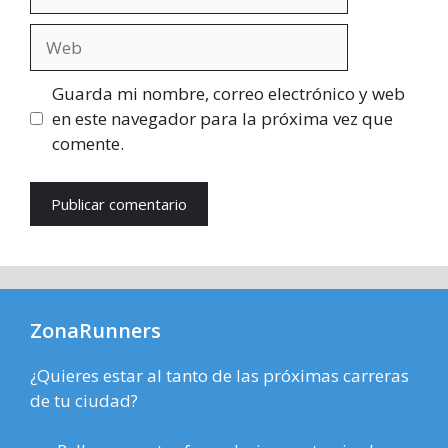
electrónico
Web
Guarda mi nombre, correo electrónico y web
en este navegador para la próxima vez que
comente.
ZonaRunners
¿Quieres estar al tanto de las próximas carreras
de tu ciudad?