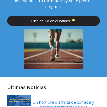
Rellena nuestro formulario y no te pierdas
ninguna.
Clica aquí o en el banner
Últimas Noticias
Un hombre disfruta de comida y
bebida gratis gracias a la