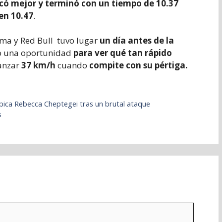
có mejor y terminó con un tiempo de 10.37
en 10.47
.
ma y Red Bull tuvo lugar
un día antes de la
 una oportunidad
para ver qué tan rápido
anzar
37 km/h
cuando
compite con su pértiga.
límpica Rebecca Cheptegei tras un brutal ataque
as