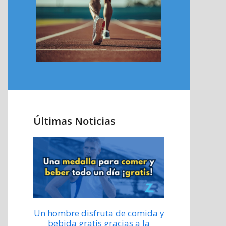
Últimas Noticias
Un hombre disfruta de comida y
bebida gratis gracias a la