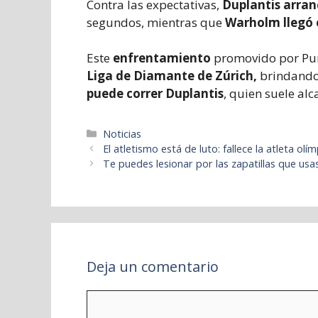
Contra las expectativas,
Duplantis arran
segundos, mientras que
Warholm llegó 
Este
enfrentamiento
promovido por Pu
Liga de Diamante de Zúrich,
brindando
puede correr Duplantis
, quien suele alc
Categorías
Noticias
El atletismo está de luto: fallece la atleta o
Te puedes lesionar por las zapatillas que us
Deja un comentario
Comentario