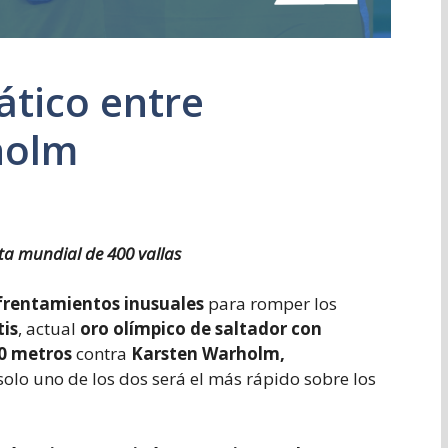
ático entre
holm
sta mundial de 400 vallas
frentamientos inusuales
para romper los
is
, actual
oro olímpico de saltador con
00 metros
contra
Karsten Warholm,
 solo uno de los dos será el más rápido sobre los