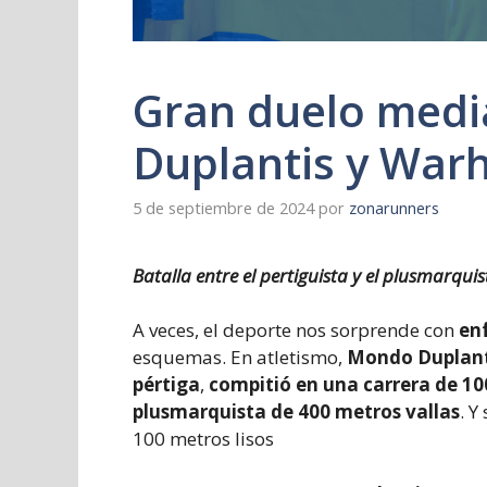
Gran duelo medi
Duplantis y War
5 de septiembre de 2024
por
zonarunners
Batalla entre el pertiguista y el plusmarqui
A veces, el deporte nos sorprende con
en
esquemas. En atletismo,
Mondo Duplant
pértiga
,
compitió en una carrera de 1
plusmarquista de 400 metros vallas
. Y
100 metros lisos