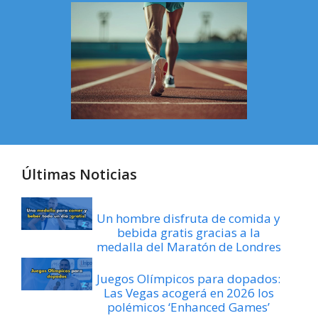
Últimas Noticias
Un hombre disfruta de comida y
bebida gratis gracias a la
medalla del Maratón de Londres
Juegos Olímpicos para dopados:
Las Vegas acogerá en 2026 los
polémicos ‘Enhanced Games’