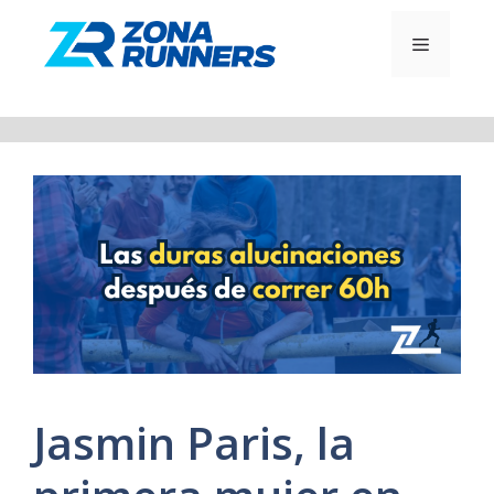
Saltar
al
MENÚ
contenido
Jasmin Paris, la