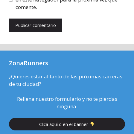
comente.
ZonaRunners
¿Quieres estar al tanto de las próximas carreras
de tu ciudad?
Rellena nuestro formulario y no te pierdas
ninguna.
Clica aquí o en el banner