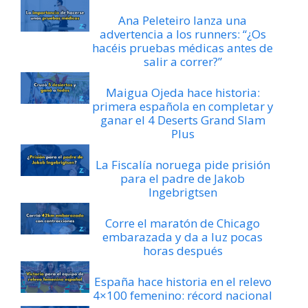
Ana Peleteiro lanza una
advertencia a los runners: “¿Os
hacéis pruebas médicas antes de
salir a correr?”
Maigua Ojeda hace historia:
primera española en completar y
ganar el 4 Deserts Grand Slam
Plus
La Fiscalía noruega pide prisión
para el padre de Jakob
Ingebrigtsen
Corre el maratón de Chicago
embarazada y da a luz pocas
horas después
España hace historia en el relevo
4×100 femenino: récord nacional