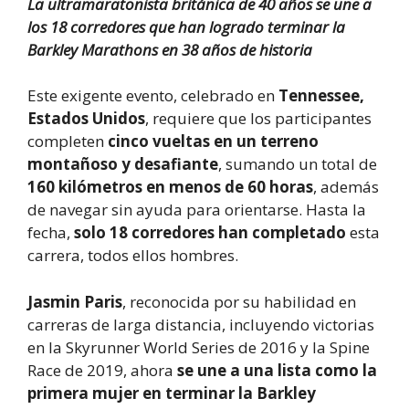
La ultramaratonista británica de 40 años se une a
los 18 corredores que han logrado terminar la
Barkley Marathons en 38 años de historia
Este exigente evento, celebrado en
Tennessee,
Estados Unidos
, requiere que los participantes
completen
cinco vueltas en un terreno
montañoso y desafiante
, sumando un total de
160 kilómetros en menos de 60 horas
, además
de navegar sin ayuda para orientarse. Hasta la
fecha,
solo 18 corredores han completado
esta
carrera, todos ellos hombres.
Jasmin Paris
, reconocida por su habilidad en
carreras de larga distancia, incluyendo victorias
en la Skyrunner World Series de 2016 y la Spine
Race de 2019, ahora
se une a una lista como la
primera mujer en terminar la Barkley