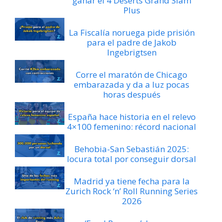
ganar el 4 Deserts Grand Slam
Plus
La Fiscalía noruega pide prisión
para el padre de Jakob
Ingebrigtsen
Corre el maratón de Chicago
embarazada y da a luz pocas
horas después
España hace historia en el relevo
4×100 femenino: récord nacional
Behobia-San Sebastián 2025:
locura total por conseguir dorsal
Madrid ya tiene fecha para la
Zurich Rock ‘n’ Roll Running Series
2026