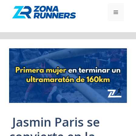
Saltar
al
MENÚ
contenido
Jasmin Paris se