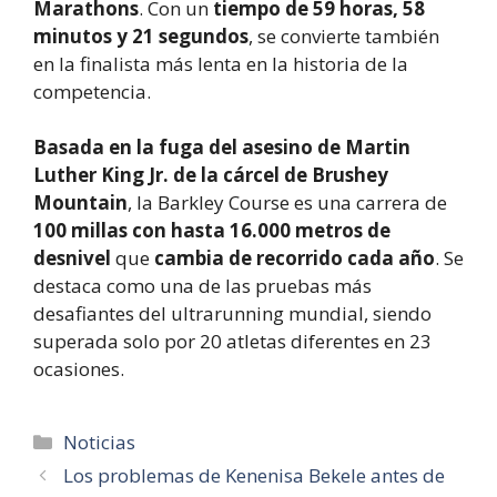
Marathons
. Con un
tiempo de 59 horas, 58
minutos y 21 segundos
, se convierte también
en la finalista más lenta en la historia de la
competencia.
Basada en la fuga del asesino de Martin
Luther King Jr. de la cárcel de Brushey
Mountain
, la Barkley Course es una carrera de
100 millas con hasta 16.000 metros de
desnivel
que
cambia de recorrido cada año
. Se
destaca como una de las pruebas más
desafiantes del ultrarunning mundial, siendo
superada solo por 20 atletas diferentes en 23
ocasiones.
Categorías
Noticias
Los problemas de Kenenisa Bekele antes de