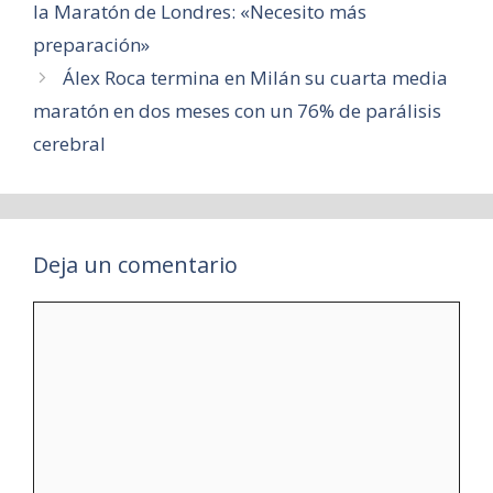
la Maratón de Londres: «Necesito más
preparación»
Álex Roca termina en Milán su cuarta media
maratón en dos meses con un 76% de parálisis
cerebral
Deja un comentario
Comentario