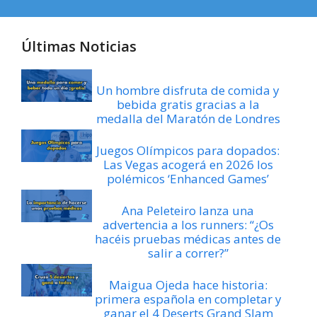
Últimas Noticias
Un hombre disfruta de comida y
bebida gratis gracias a la
medalla del Maratón de Londres
Juegos Olímpicos para dopados:
Las Vegas acogerá en 2026 los
polémicos ‘Enhanced Games’
Ana Peleteiro lanza una
advertencia a los runners: “¿Os
hacéis pruebas médicas antes de
salir a correr?”
Maigua Ojeda hace historia:
primera española en completar y
ganar el 4 Deserts Grand Slam