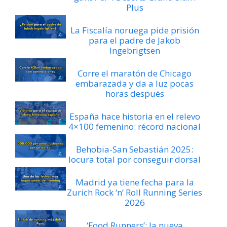
Plus
La Fiscalía noruega pide prisión
para el padre de Jakob
Ingebrigtsen
Corre el maratón de Chicago
embarazada y da a luz pocas
horas después
España hace historia en el relevo
4×100 femenino: récord nacional
Behobia-San Sebastián 2025:
locura total por conseguir dorsal
Madrid ya tiene fecha para la
Zurich Rock ‘n’ Roll Running Series
2026
‘Food Runners’: la nueva