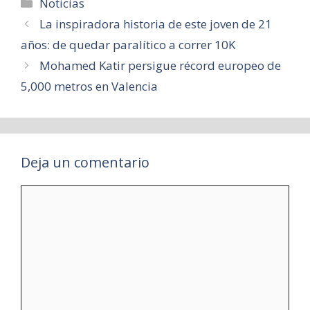
Categorías
Noticias
La inspiradora historia de este joven de 21
años: de quedar paralítico a correr 10K
Mohamed Katir persigue récord europeo de
5,000 metros en Valencia
Deja un comentario
Comentario