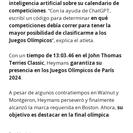
inteligencia artificial sobre su calendario de
competiciones
. “Con la ayuda de ChatGPT,
escribí un código para determinar
en qué
competiciones debía correr para tener la
mayor posibilidad de clasificarme a los
Juegos Olímpicos
”, explica el atleta.
Con un
tiempo de 13:03.46 en el John Thomas
Terries Classic
, Heymans
garantiza su
presencia en los Juegos Olímpicos de París
2024
.
A pesar de algunos contratiempos en Walnut y
Montgeron, Heymans perseveró y finalmente
alcanzó la marca requerida en Boston. Ahora,
su
objetivo es destacar en la final olímpica
.