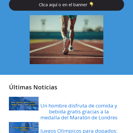
Clica aquí o en el banner
Últimas Noticias
Un hombre disfruta de comida y
bebida gratis gracias a la
medalla del Maratón de Londres
Juegos Olímpicos para dopados: