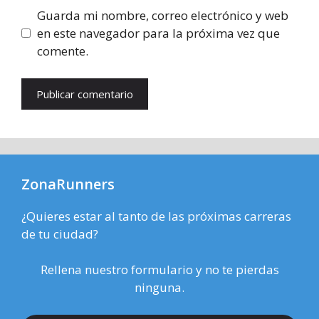
Guarda mi nombre, correo electrónico y web
en este navegador para la próxima vez que
comente.
ZonaRunners
¿Quieres estar al tanto de las próximas carreras
de tu ciudad?
Rellena nuestro formulario y no te pierdas
ninguna.