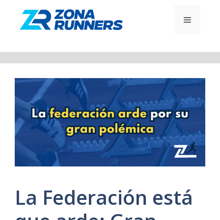
Saltar
al
MENÚ
contenido
La Federación está