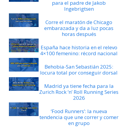
para el padre de Jakob
Ingebrigtsen
Corre el maratón de Chicago
embarazada y da a luz pocas
horas después
España hace historia en el relevo
4×100 femenino: récord nacional
Behobia-San Sebastián 2025:
locura total por conseguir dorsal
Madrid ya tiene fecha para la
Zurich Rock ‘n’ Roll Running Series
2026
‘Food Runners’: la nueva
tendencia que une correr y comer
en grupo