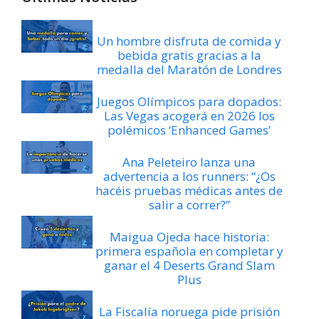
Un hombre disfruta de comida y
bebida gratis gracias a la
medalla del Maratón de Londres
Juegos Olímpicos para dopados:
Las Vegas acogerá en 2026 los
polémicos ‘Enhanced Games’
Ana Peleteiro lanza una
advertencia a los runners: “¿Os
hacéis pruebas médicas antes de
salir a correr?”
Maigua Ojeda hace historia:
primera española en completar y
ganar el 4 Deserts Grand Slam
Plus
La Fiscalía noruega pide prisión