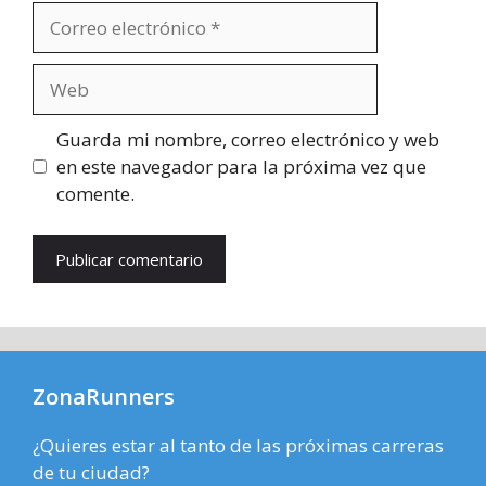
Correo
electrónico
Web
Guarda mi nombre, correo electrónico y web
en este navegador para la próxima vez que
comente.
ZonaRunners
¿Quieres estar al tanto de las próximas carreras
de tu ciudad?