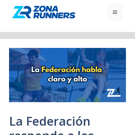
Saltar
al
MENÚ
contenido
La Federación