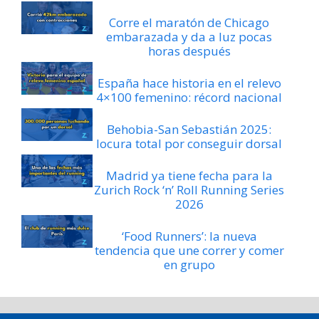
Corre el maratón de Chicago
embarazada y da a luz pocas
horas después
España hace historia en el relevo
4×100 femenino: récord nacional
Behobia-San Sebastián 2025:
locura total por conseguir dorsal
Madrid ya tiene fecha para la
Zurich Rock ‘n’ Roll Running Series
2026
‘Food Runners’: la nueva
tendencia que une correr y comer
en grupo