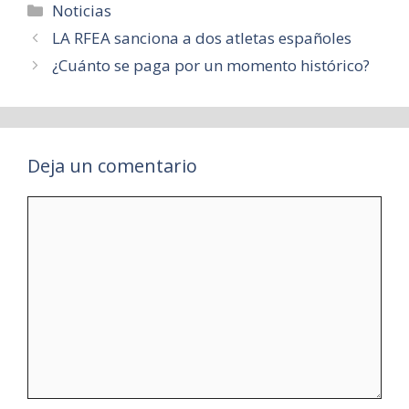
Categorías
Noticias
LA RFEA sanciona a dos atletas españoles
¿Cuánto se paga por un momento histórico?
Deja un comentario
Comentario