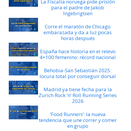
La Fiscalía noruega pide prisión
para el padre de Jakob
Ingebrigtsen
Corre el maratón de Chicago
embarazada y da a luz pocas
horas después
España hace historia en el relevo
4×100 femenino: récord nacional
Behobia-San Sebastián 2025:
locura total por conseguir dorsal
Madrid ya tiene fecha para la
Zurich Rock ‘n’ Roll Running Series
2026
‘Food Runners’: la nueva
tendencia que une correr y comer
en grupo