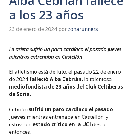
Alba Cebrián fallece
a los 23 años
23 de enero de 2024
por
zonarunners
La atleta sufrió un paro cardíaco el pasado jueves
mientras entrenaba en Castellón
El atletismo está de luto, el pasado 22 de enero
de 2024
falleció Alba Cebrián
, la talentosa
mediofondista de 23 años del Club Celtíberas
de Soria.
Cebrián
sufrió un paro cardíaco el pasado
jueves
mientras entrenaba en Castellón, y
estuvo en
estado crítico en la UCI
desde
entonces.