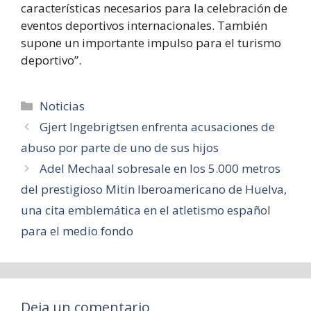
características necesarios para la celebración de
eventos deportivos internacionales. También
supone un importante impulso para el turismo
deportivo”.
Categorías
Noticias
Gjert Ingebrigtsen enfrenta acusaciones de
abuso por parte de uno de sus hijos
Adel Mechaal sobresale en los 5.000 metros
del prestigioso Mitin Iberoamericano de Huelva,
una cita emblemática en el atletismo español
para el medio fondo
Deja un comentario