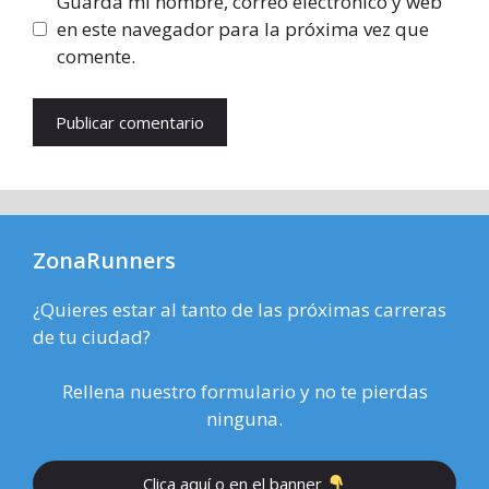
Guarda mi nombre, correo electrónico y web
en este navegador para la próxima vez que
comente.
ZonaRunners
¿Quieres estar al tanto de las próximas carreras
de tu ciudad?
Rellena nuestro formulario y no te pierdas
ninguna.
Clica aquí o en el banner