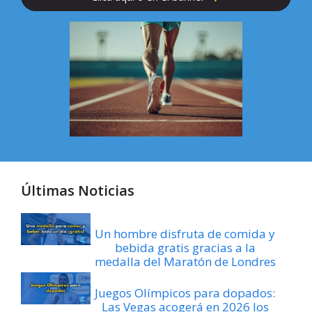
Últimas Noticias
Un hombre disfruta de comida y
bebida gratis gracias a la
medalla del Maratón de Londres
Juegos Olímpicos para dopados:
Las Vegas acogerá en 2026 los