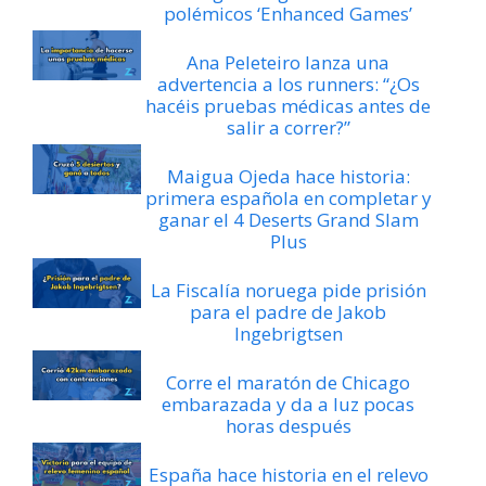
polémicos ‘Enhanced Games’
Ana Peleteiro lanza una
advertencia a los runners: “¿Os
hacéis pruebas médicas antes de
salir a correr?”
Maigua Ojeda hace historia:
primera española en completar y
ganar el 4 Deserts Grand Slam
Plus
La Fiscalía noruega pide prisión
para el padre de Jakob
Ingebrigtsen
Corre el maratón de Chicago
embarazada y da a luz pocas
horas después
España hace historia en el relevo