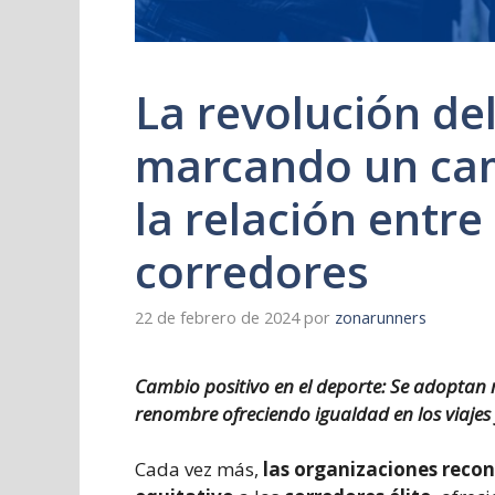
La revolución del
marcando un camb
la relación entr
corredores
22 de febrero de 2024
por
zonarunners
Cambio positivo en el deporte: Se adoptan 
renombre ofreciendo igualdad en los viajes y
Cada vez más,
las organizaciones recon