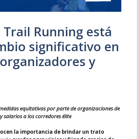
 Trail Running está
io significativo en
e organizadores y
medidas equitativas por parte de organizaciones de
 salarios a los corredores élite
ocen la importancia de brindar un trato