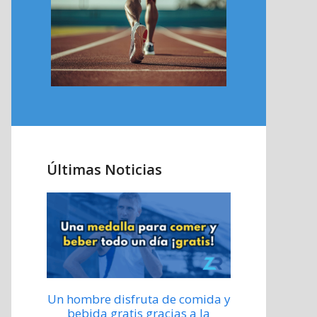
Últimas Noticias
Un hombre disfruta de comida y
bebida gratis gracias a la