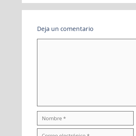
Deja un comentario
Comentario
Nombre
Correo