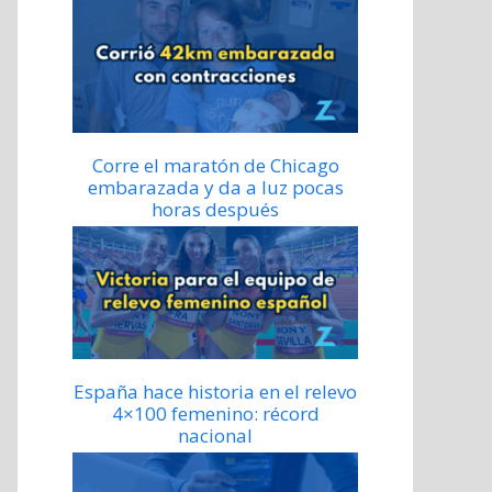
Corre el maratón de Chicago
embarazada y da a luz pocas
horas después
España hace historia en el relevo
4×100 femenino: récord
nacional