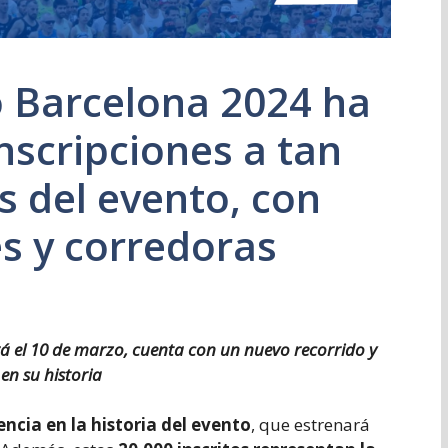
ó Barcelona 2024 ha
nscripciones a tan
 del evento, con
es y corredoras
ará el 10 de marzo, cuenta con un nuevo recorrido y
en su historia
encia en la historia del evento
, que estrenará