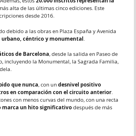
. Además, estos
20.000 inscritos representan la
más alta de las últimas cinco ediciones. Este
cripciones desde 2016.
ado debido a las obras en Plaza España y Avenida
, urbano, céntrico y monumental
.
ticos de Barcelona
, desde la salida en Paseo de
fo, incluyendo la Monumental, la Sagrada Familia,
dela.
ápido que nunca
, con un
desnivel positivo
os en comparación con el circuito anterior
.
atones con menos curvas del mundo, con una recta
 marca un hito significativo
después de más