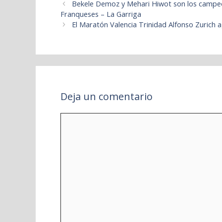
Bekele Demoz y Mehari Hiwot son los campeone
Franqueses – La Garriga
El Maratón Valencia Trinidad Alfonso Zurich a
Deja un comentario
Comentario