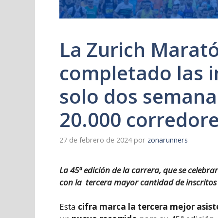
La Zurich Marat
completado las i
solo dos semanas
20.000 corredor
27 de febrero de 2024
por
zonarunners
La 45ª edición de la carrera, que se celebr
con la tercera mayor cantidad de inscritos 
Esta
cifra marca la tercera mejor asist