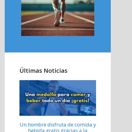
Últimas Noticias
Un hombre disfruta de comida y
bebida gratis gracias a la