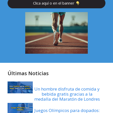
Clica aquí o en el banner
Últimas Noticias
Un hombre disfruta de comida y
bebida gratis gracias a la
medalla del Maratón de Londres
Juegos Olímpicos para dopados: