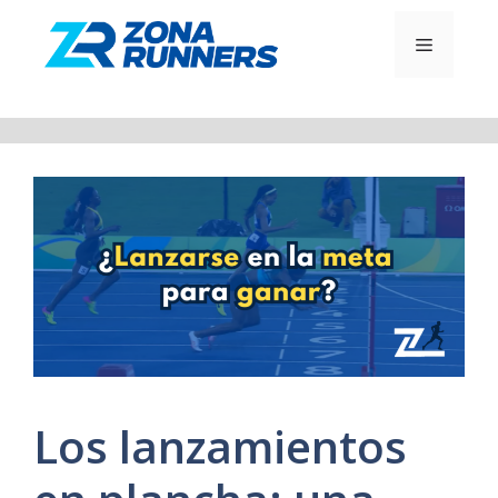
Saltar
al
MENÚ
contenido
Los lanzamientos