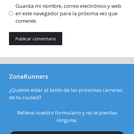
Guarda mi nombre, correo electrónico y web
en este navegador para la próxima vez que
comente.
ZonaRunners
¿Quieres estar al tanto de las próximas carreras
de tu ciudad?
Rellena nuestro formulario y no te pierdas
ninguna.