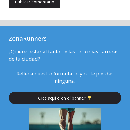
ZonaRunners
¿Quieres estar al tanto de las próximas carreras
de tu ciudad?
Rellena nuestro formulario y no te pierdas
ninguna.
Clica aquí o en el banner