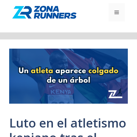
Saltar
al
MENÚ
contenido
Luto en el atletismo