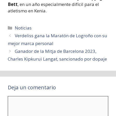
Bett
, en un año especialmente difícil para el
atletismo en Kenia.
Categorías
Noticias
Verdeliss gana la Maratón de Logroño con su
mejor marca personal
Ganador de la Mitja de Barcelona 2023,
Charles Kipkurui Langat, sancionado por dopaje
Deja un comentario
Comentario