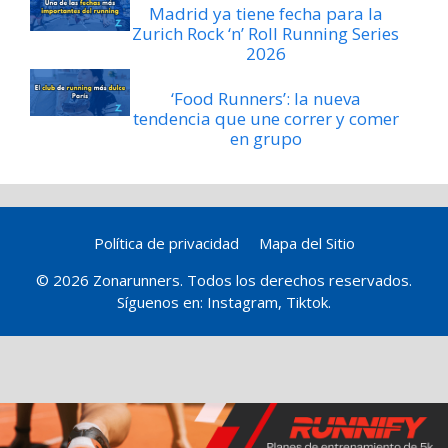
Madrid ya tiene fecha para la
Zurich Rock ‘n’ Roll Running Series
2026
‘Food Runners’: la nueva
tendencia que une correr y comer
en grupo
Política de privacidad
Mapa del Sitio
© 2026 Zonarunners. Todos los derechos reservados.
Síguenos en:
Instagram
,
Tiktok
.