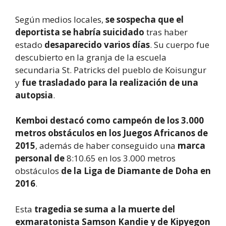
Según medios locales,
se sospecha que el
deportista se habría suicidado
tras haber
estado
desaparecido varios días
. Su cuerpo fue
descubierto en la granja de la escuela
secundaria St. Patricks del pueblo de Koisungur
y
fue trasladado para la realización de una
autopsia
.
Kemboi destacó como campeón de los 3.000
metros obstáculos en los Juegos Africanos de
2015
, además de haber conseguido una
marca
personal de
8:10.65 en los 3.000 metros
obstáculos
de la Liga de Diamante de Doha en
2016
.
Esta
tragedia se suma a la muerte del
exmaratonista Samson Kandie y de Kipyegon