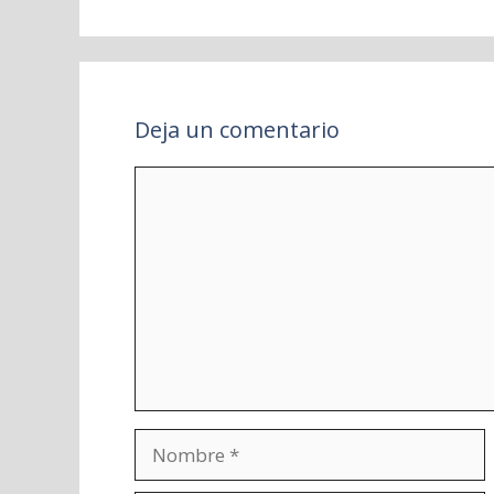
Deja un comentario
Comentario
Nombre