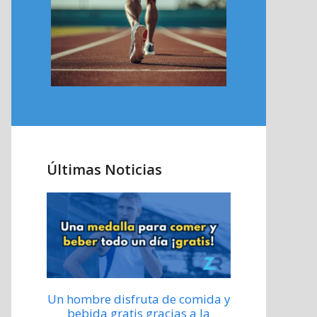
Últimas Noticias
Un hombre disfruta de comida y
bebida gratis gracias a la