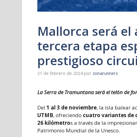
Mallorca será el 
tercera etapa es
prestigioso circ
21 de febrero de 2024
por
zonarunners
La Serra de Tramuntana será el telón de fo
Del
1 al 3 de noviembre
, la isla balear a
UTMB
, ofreciendo
cuatro variantes de 
26 kilómetro
s a través de la impresiona
Patrimonio Mundial de la Unesco.