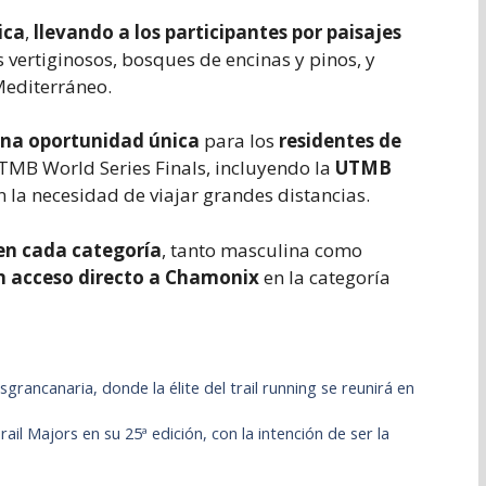
ica
,
llevando a los participantes por paisajes
 vertiginosos, bosques de encinas y pinos, y
Mediterráneo.
una oportunidad única
para los
residentes de
TMB World Series Finals, incluyendo la
UTMB
in la necesidad de viajar grandes distancias.
 en cada categoría
, tanto masculina como
n acceso directo a Chamonix
en la categoría
rancanaria, donde la élite del trail running se reunirá en
il Majors en su 25ª edición, con la intención de ser la