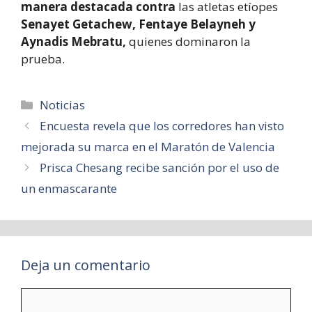
manera destacada contra
las atletas etíopes
Senayet Getachew, Fentaye Belayneh y
Aynadis Mebratu,
quienes dominaron la
prueba.
Categorías
Noticias
Encuesta revela que los corredores han visto
mejorada su marca en el Maratón de Valencia
Prisca Chesang recibe sanción por el uso de
un enmascarante
Deja un comentario
Comentario