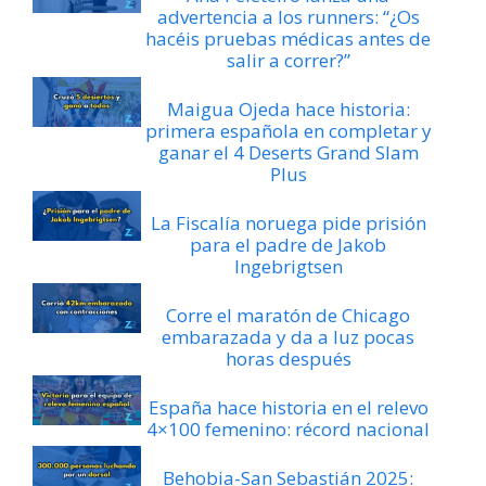
advertencia a los runners: “¿Os
hacéis pruebas médicas antes de
salir a correr?”
Maigua Ojeda hace historia:
primera española en completar y
ganar el 4 Deserts Grand Slam
Plus
La Fiscalía noruega pide prisión
para el padre de Jakob
Ingebrigtsen
Corre el maratón de Chicago
embarazada y da a luz pocas
horas después
España hace historia en el relevo
4×100 femenino: récord nacional
Behobia-San Sebastián 2025: