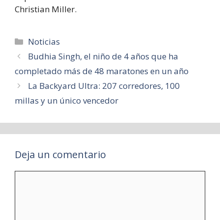
Christian Miller.
Categorías
Noticias
Budhia Singh, el niño de 4 años que ha
completado más de 48 maratones en un año
La Backyard Ultra: 207 corredores, 100
millas y un único vencedor
Deja un comentario
Comentario