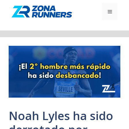
Saltar
al
MENÚ
contenido
Noah Lyles ha sido