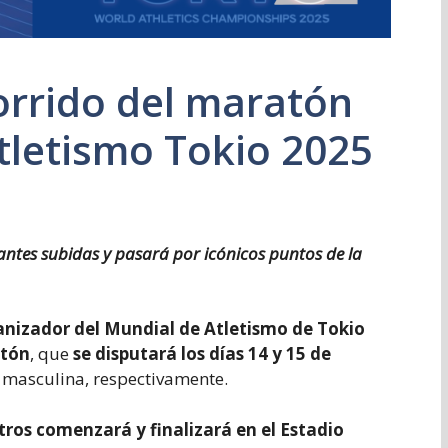
orrido del maratón
tletismo Tokio 2025
ntes subidas y pasará por icónicos puntos de la
anizador del Mundial de Atletismo de Tokio
atón
, que
se disputará los días 14 y 15 de
y masculina, respectivamente.
ros comenzará y finalizará en el Estadio