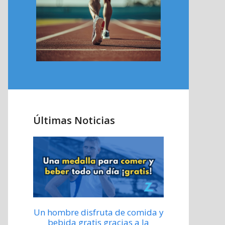
Últimas Noticias
Un hombre disfruta de comida y
bebida gratis gracias a la