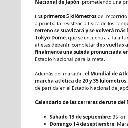
Nacional de Japón
, prometiendo una pr
Lo
s primeros 5 kilómetros
del recorrid
a prueba la resistencia física de los comp
terreno se suavizará y se volverá más 
Tokyo Dome
, que se encuentra a la altu
atletas deberán completar
dos vueltas a
finalmente una subida pronunciada ent
Estadio Nacional para la meta.
Además del maratón,
el Mundial de Atl
marcha atlética de 20 y 35 kilómetros,
de partida en el Estadio Nacional de Jap
Calendario de las carreras de ruta del
Sábado 13 de septiembre:
35 km 
Domingo 14 de septiembre:
Mara