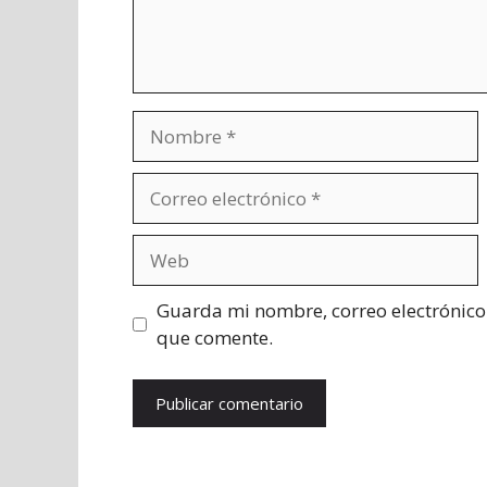
Nombre
Correo
electrónico
Web
Guarda mi nombre, correo electrónico
que comente.