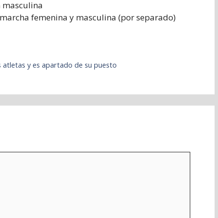
 masculina
marcha femenina y masculina (por separado)
e
s atletas y es apartado de su puesto