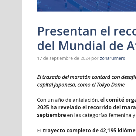
Presentan el rec
del Mundial de A
17 de septiembre de 2024
por
zonarunners
El trazado del maratón contará con desafia
capital japonesa, como el Tokyo Dome
Con un año de antelación,
el comité org
2025
ha revelado el recorrido del mar
septiembre
en las categorías femenina 
El
trayecto completo de 42,195 kilómet