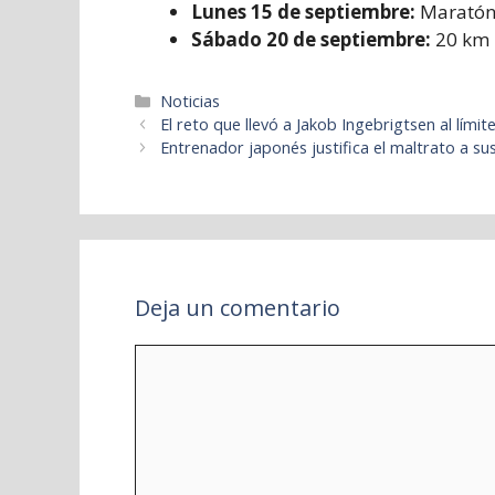
Lunes 15 de septiembre:
Maratón
Sábado 20 de septiembre:
20 km 
Categorías
Noticias
El reto que llevó a Jakob Ingebrigtsen al límit
Entrenador japonés justifica el maltrato a su
Deja un comentario
Comentario