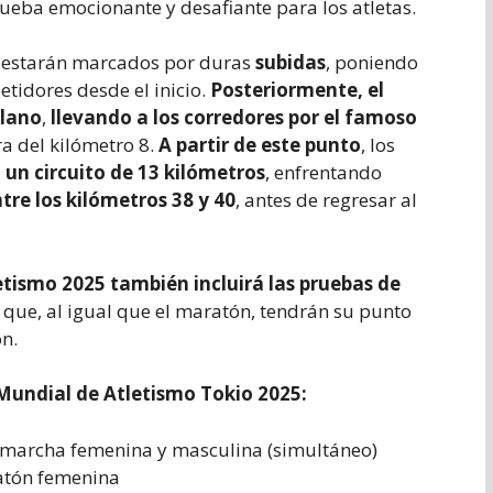
ueba emocionante y desafiante para los atletas.
o estarán marcados por duras
subidas
, poniendo
etidores desde el inicio.
Posteriormente, el
llano
,
llevando a los corredores por el famoso
ra del kilómetro 8.
A partir de este punto
, los
 un circuito de 13 kilómetros
, enfrentando
re los kilómetros 38 y 40
, antes de regresar al
etismo 2025 también incluirá las pruebas de
que, al igual que el maratón, tendrán su punto
ón.
 Mundial de Atletismo Tokio 2025:
marcha femenina y masculina (simultáneo)
tón femenina