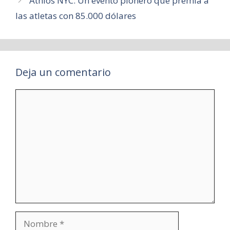
Athlos NYC: Un evento pionero que premia a
las atletas con 85.000 dólares
Deja un comentario
Comentario
Nombre