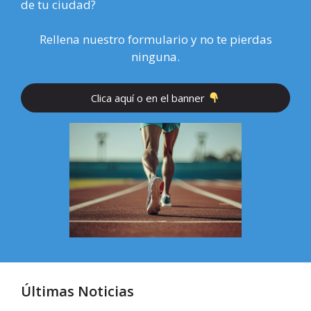
de tu ciudad?
Rellena nuestro formulario y no te pierdas
ninguna.
Clica aquí o en el banner
Últimas Noticias