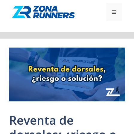
Saltar
al
MENÚ
contenido
Reventa de