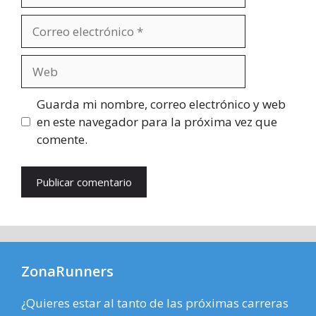
Correo
electrónico
Web
Guarda mi nombre, correo electrónico y web
en este navegador para la próxima vez que
comente.
ZonaRunners
¿Quieres estar al tanto de las próximas carreras