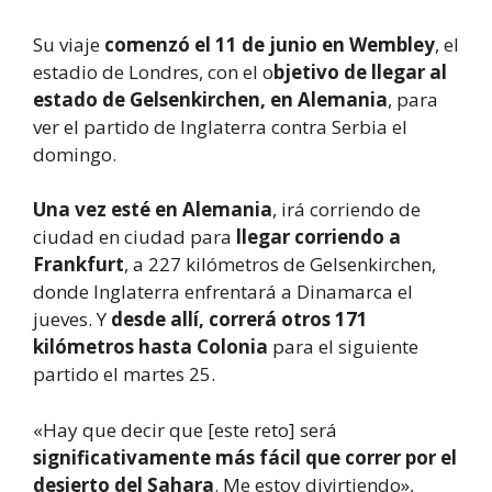
Su viaje
comenzó el 11 de junio en Wembley
, el
estadio de Londres, con el o
bjetivo de llegar al
estado de Gelsenkirchen, en Alemania
, para
ver el partido de Inglaterra contra Serbia el
domingo.
Una vez esté en Alemania
, irá corriendo de
ciudad en ciudad para
llegar corriendo a
Frankfurt
, a 227 kilómetros de Gelsenkirchen,
donde Inglaterra enfrentará a Dinamarca el
jueves. Y
desde allí, correrá otros 171
kilómetros hasta Colonia
para el siguiente
partido el martes 25.
«Hay que decir que [este reto] será
significativamente más fácil que correr por el
desierto del Sahara
. Me estoy divirtiendo»,