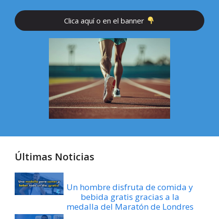
Clica aquí o en el banner
Últimas Noticias
Un hombre disfruta de comida y
bebida gratis gracias a la
medalla del Maratón de Londres