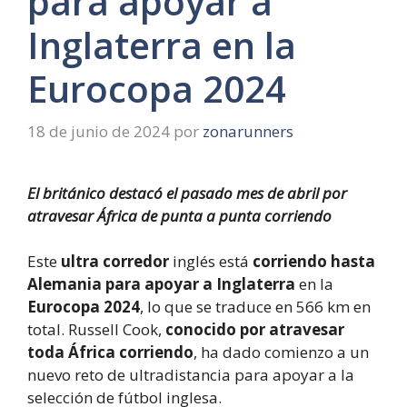
para apoyar a
Inglaterra en la
Eurocopa 2024
18 de junio de 2024
por
zonarunners
El británico destacó el pasado mes de abril por
atravesar África de punta a punta corriendo
Este
ultra corredor
inglés
está
corriendo hasta
Alemania para apoyar a Inglaterra
en la
Eurocopa 2024
, lo que se traduce en 566 km en
total. Russell Cook,
conocido por atravesar
toda África corriendo
, ha dado comienzo a un
nuevo reto de ultradistancia para apoyar a la
selección de fútbol inglesa.