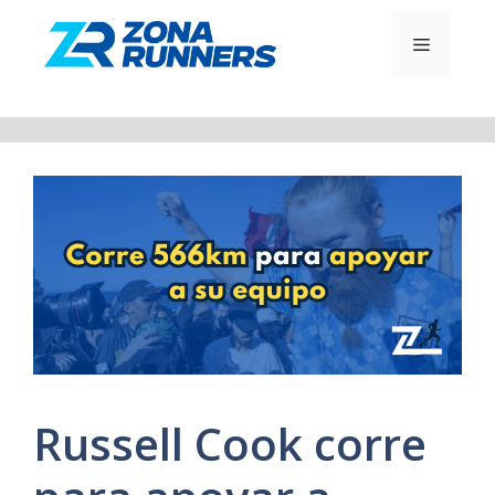
Saltar
al
MENÚ
contenido
Russell Cook corre