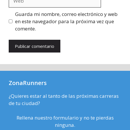
Guarda mi nombre, correo electrónico y web
en este navegador para la próxima vez que
comente.
ZonaRunners
¿Quieres estar al tanto de las próximas carreras
de tu ciudad?
Rellena nuestro formulario y no te pierdas
ninguna.