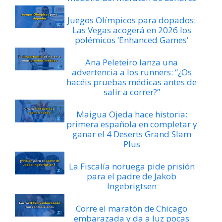
Juegos Olímpicos para dopados:
Las Vegas acogerá en 2026 los
polémicos ‘Enhanced Games’
Ana Peleteiro lanza una
advertencia a los runners: “¿Os
hacéis pruebas médicas antes de
salir a correr?”
Maigua Ojeda hace historia:
primera española en completar y
ganar el 4 Deserts Grand Slam
Plus
La Fiscalía noruega pide prisión
para el padre de Jakob
Ingebrigtsen
Corre el maratón de Chicago
embarazada y da a luz pocas