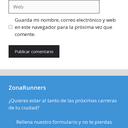
Web
Guarda mi nombre, correo electrónico y web
en este navegador para la próxima vez que
comente.
ZonaRunners
¿Quieres estar al tanto de las próximas carreras
de tu ciudad?
Rellena nuestro formulario y no te pierdas