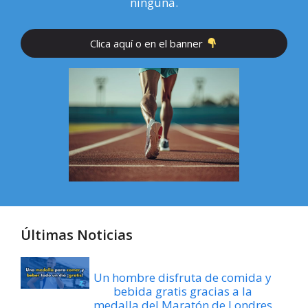
ninguna.
Clica aquí o en el banner
Últimas Noticias
Un hombre disfruta de comida y
bebida gratis gracias a la
medalla del Maratón de Londres