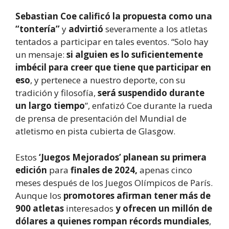
Sebastian Coe calificó la propuesta como una
“tontería”
y
advirtió
severamente a los atletas
tentados a participar en tales eventos. “Solo hay
un mensaje:
si alguien es lo suficientemente
imbécil para creer que tiene que participar en
eso
, y pertenece a nuestro deporte, con su
tradición y filosofía,
será suspendido durante
un largo tiempo
”, enfatizó Coe durante la rueda
de prensa de presentación del Mundial de
atletismo en pista cubierta de Glasgow.
Estos
‘Juegos Mejorados’ planean su primera
edición
para
finales de 2024,
apenas cinco
meses después de los Juegos Olímpicos de París.
Aunque los
promotores afirman tener más de
900 atletas
interesados
y ofrecen un millón de
dólares a quienes rompan récords
mundiales
,