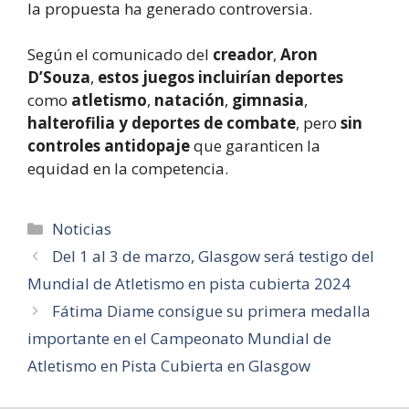
la propuesta ha generado controversia.
Según el comunicado del
creador
,
Aron
D’Souza
,
estos juegos incluirían deportes
como
atletismo
,
natación
,
gimnasia
,
halterofilia y deportes de combate
, pero
sin
controles antidopaje
que garanticen la
equidad en la competencia.
Categorías
Noticias
Del 1 al 3 de marzo, Glasgow será testigo del
Mundial de Atletismo en pista cubierta 2024
Fátima Diame consigue su primera medalla
importante en el Campeonato Mundial de
Atletismo en Pista Cubierta en Glasgow