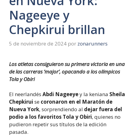
en Nueva York:
Nageeye y
Chepkirui brillan
5 de noviembre de 2024
por
zonarunners
Los atletas consiguieron su primera victoria en una
de las carreras ‘major’, opacando a los olímpicos
Tola y Obiri
El neerlandés
Abdi Nageeye
y la keniana
Sheila
Chepkirui
se
coronaron en el Maratón de
Nueva York
, sorprendiendo al
dejar fuera del
podio a los favoritos Tola y Obiri
, quienes no
pudieron repetir sus títulos de la edición
pasada.