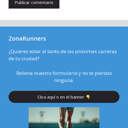
ZonaRunners
¿Quieres estar al tanto de las próximas carreras
de tu ciudad?
Rellena nuestro formulario y no te pierdas
ninguna.
Clica aquí o en el banner