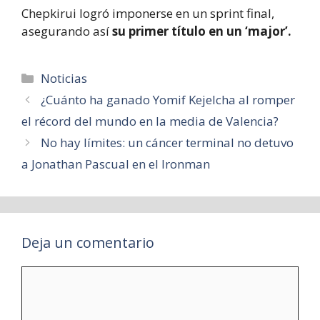
Chepkirui logró imponerse en un sprint final,
asegurando así
su primer título en un ‘major’.
Categorías
Noticias
¿Cuánto ha ganado Yomif Kejelcha al romper
el récord del mundo en la media de Valencia?
No hay límites: un cáncer terminal no detuvo
a Jonathan Pascual en el Ironman
Deja un comentario
Comentario