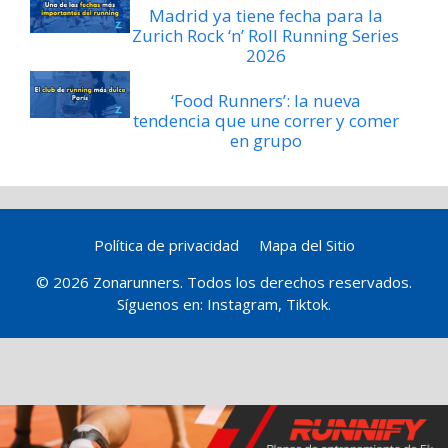
Madrid ya tiene fecha para la
Zurich Rock ‘n’ Roll Running Series
2026
‘Food Runners’: la nueva
tendencia que une correr y comer
en grupo
Política de privacidad
Mapa del Sitio
© 2026 Zonarunners. Todos los derechos reservados.
Síguenos en:
Instagram
,
Tiktok
.