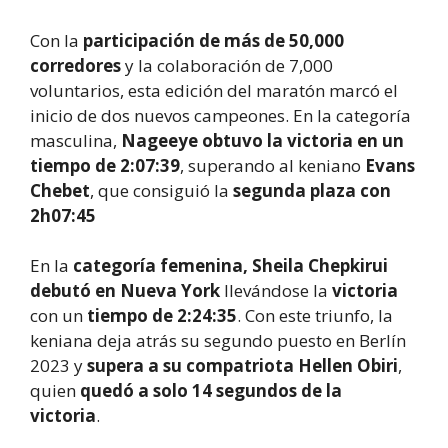
Con la
participación de más de 50,000
corredores
y la colaboración de 7,000
voluntarios, esta edición del maratón marcó el
inicio de dos nuevos campeones. En la categoría
masculina,
Nageeye obtuvo la victoria en un
tiempo de 2:07:39
, superando al keniano
Evans
Chebet
, que consiguió la
segunda plaza con
2h07:45
En la
categoría femenina, Sheila Chepkirui
debutó en Nueva York
llevándose la
victoria
con un
tiempo de 2:24:35
. Con este triunfo, la
keniana deja atrás su segundo puesto en Berlín
2023 y
supera a su compatriota Hellen Obiri
,
quien
quedó a solo 14 segundos de la
victoria
.