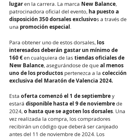
lugar
en la carrera. La marca
New Balance
,
patrocinadora oficial del evento,
ha puesto a
disposición 350 dorsales exclusivo
s a través de
una
promoción especial
.
Para obtener uno de estos dorsales,
los
interesados deberán gastar un mínimo de
160 €
en cualquiera de las
tiendas oficiales de
New Balance
, asegurándose de que
al menos
uno de los productos
pertenezca a la
colección
exclusiva del Maratón de Valencia 2024.
Esta
oferta comenzó el 1 de septiembre
y
estará
disponible hasta el 9 de noviembre
de
2024,
o hasta que se agoten los dorsales
. Una
vez realizada la compra, los compradores
recibirán un código que deberá ser canjeado
antes del 11 de noviembre de 2024. Los