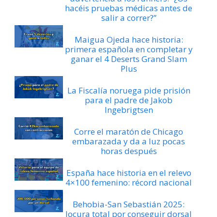
hacéis pruebas médicas antes de
salir a correr?”
Maigua Ojeda hace historia:
primera española en completar y
ganar el 4 Deserts Grand Slam
Plus
La Fiscalía noruega pide prisión
para el padre de Jakob
Ingebrigtsen
Corre el maratón de Chicago
embarazada y da a luz pocas
horas después
España hace historia en el relevo
4×100 femenino: récord nacional
Behobia-San Sebastián 2025:
locura total por conseguir dorsal