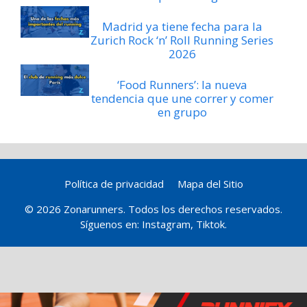
Madrid ya tiene fecha para la
Zurich Rock ‘n’ Roll Running Series
2026
‘Food Runners’: la nueva
tendencia que une correr y comer
en grupo
Política de privacidad
Mapa del Sitio
© 2026 Zonarunners. Todos los derechos reservados.
Síguenos en:
Instagram
,
Tiktok
.