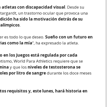
 atletas con discapacidad visual
. Desde su
targardt, un trastorno ocular que provoca una
dición ha sido la motivación detrás de su
ralímpicos
.
er es todo lo que deseo.
Sueño con un futuro en
rias como la mía
”, ha expresado la atleta.
o en los Juegos está regulada por cada
letismo, World Para Athletics requiere que se
enina
y que los
niveles de testosterona se
es por litro de sangre
durante los doce meses
os requisitos y, este lunes, hará historia en