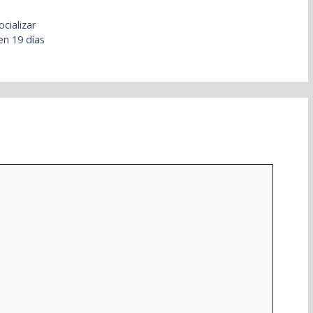
cializar
en 19 días