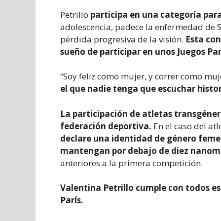
Petrillo
participa en una categoría para
adolescencia, padece la enfermedad de S
pérdida progresiva de la visión.
Esta con
sueño de participar en unos Juegos Pa
“Soy feliz como mujer, y correr como muj
el que nadie tenga que escuchar histo
La participación de atletas transgéner
federación deportiva.
En el caso del at
declare una identidad de género fem
mantengan por debajo de diez nanomol
anteriores a la primera competición.
Valentina Petrillo cumple con todos est
París.