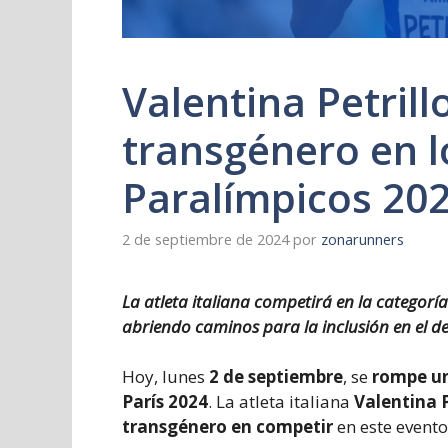
Valentina Petrill
transgénero en l
Paralímpicos 20
2 de septiembre de 2024
por
zonarunners
La atleta italiana competirá en la categorí
abriendo caminos para la inclusión en el d
Hoy, lunes
2 de septiembre
, se
rompe un
París 2024
. La atleta italiana
Valentina P
transgénero en competir
en este evento