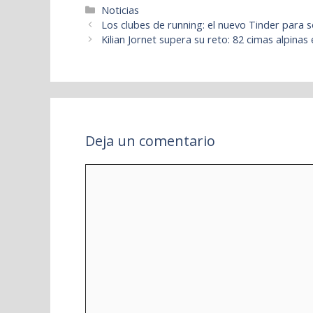
Categorías
Noticias
Los clubes de running: el nuevo Tinder para so
Kilian Jornet supera su reto: 82 cimas alpinas 
Deja un comentario
Comentario