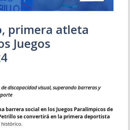
o, primera atleta
os Juegos
24
a de discapacidad visual, superando barreras y
eporte
a barrera social en los Juegos Paralímpicos de
etrillo se convertirá en la primera deportista
 histórico.