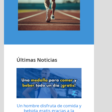
Últimas Noticias
Un hombre disfruta de comida y
bebida gratis gracias a la