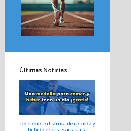
Últimas Noticias
Un hombre disfruta de comida y
bebida gratis gracias a la