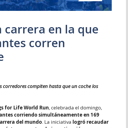
a carrera en la que
antes corren
e
los corredores compiten hasta que un coche los
s for Life World Run
, celebrada el domingo,
ipantes corriendo simultáneamente en 169
arrera del mundo
. La iniciativa
logró recaudar