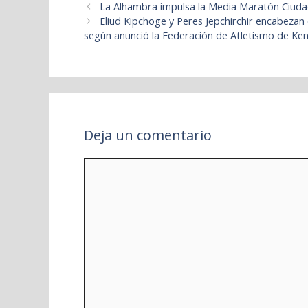
La Alhambra impulsa la Media Maratón Ciud
Eliud Kipchoge y Peres Jepchirchir encabezan
según anunció la Federación de Atletismo de Ken
Deja un comentario
Comentario