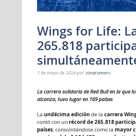
Wings for Life: L
265.818 particip
simultáneament
7 de mayo de 2024
por
zonarunners
La carrera solidaria de Red Bull en la que 
alcanza, tuvo lugar en 169 países
La
undécima edición
de la
carrera Wing
contó con un
récord de 265.818 partic
países
, consolidándose como la
mayor c