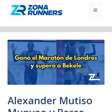
Saltar
al
MENÚ
contenido
Alexander Mutiso