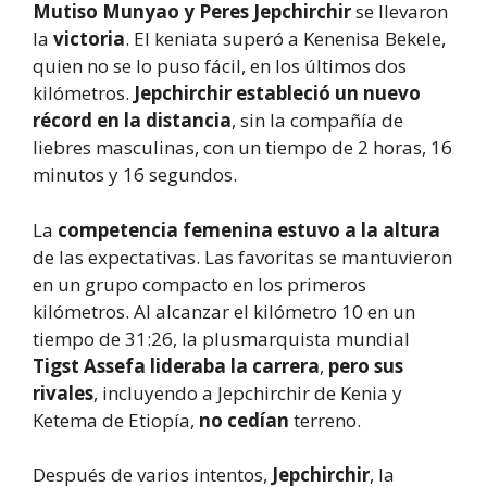
Mutiso Munyao y Peres Jepchirchir
se llevaron
la
victoria
. El keniata superó a Kenenisa Bekele,
quien no se lo puso fácil, en los últimos dos
kilómetros.
Jepchirchir estableció un nuevo
récord en la distancia
, sin la compañía de
liebres masculinas, con un tiempo de 2 horas, 16
minutos y 16 segundos.
La
competencia femenina estuvo a la altura
de las expectativas. Las favoritas se mantuvieron
en un grupo compacto en los primeros
kilómetros. Al alcanzar el kilómetro 10 en un
tiempo de 31:26, la plusmarquista mundial
Tigst Assefa lideraba la carrera
,
pero sus
rivales
, incluyendo a Jepchirchir de Kenia y
Ketema de Etiopía,
no cedían
terreno.
Después de varios intentos,
Jepchirchir
, la