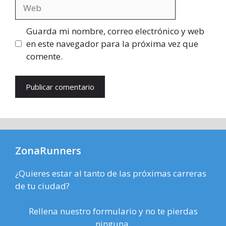
Web
Guarda mi nombre, correo electrónico y web
en este navegador para la próxima vez que
comente.
ZonaRunners
¿Quieres estar al tanto de las próximas carreras
de tu ciudad?
Rellena nuestro formulario y no te pierdas
ninguna.