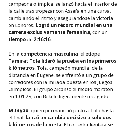
campeona olímpica, se lanzó hacia el interior de
la calle tras tropezar con Assefa en una curva,
cambiando el ritmo y asegurándose la victoria
en Londres.
Logró un récord mundial en una
carrera exclusivamente femenina
, con un
tiempo
de
2:16:16
.
En la
competencia masculina
, el etíope
Tamirat Tola lideró la prueba en los primeros
kilómetros
. Tola, campeón mundial de la
distancia en Eugene, se enfrentó a un grupo de
corredores con la mirada puesta en los Juegos
Olímpicos. El grupo alcanzó el medio maratón
en 1:01:29, con Bekele ligeramente rezagado.
Munyao
, quien permaneció junto a Tola hasta
el final,
lanzó un cambio decisivo a solo dos
kilómetros de la meta
. El corredor keniata
se