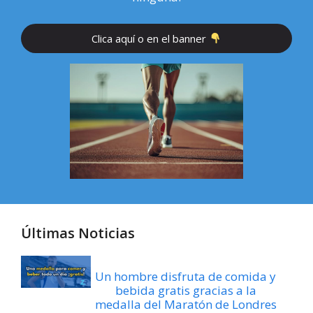
Clica aquí o en el banner
Últimas Noticias
Un hombre disfruta de comida y
bebida gratis gracias a la
medalla del Maratón de Londres