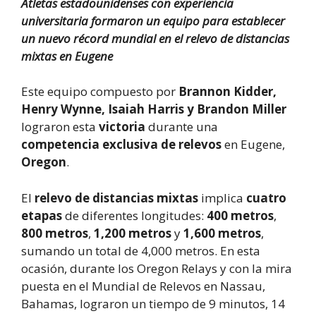
Atletas estadounidenses con experiencia
universitaria formaron un equipo para establecer
un nuevo récord mundial en el relevo de distancias
mixtas en Eugene
Este equipo compuesto por
Brannon Kidder,
Henry Wynne, Isaiah Harris y Brandon Miller
lograron esta
victoria
durante una
competencia exclusiva de relevos
en Eugene,
Oregon
.
El
relevo de distancias mixtas
implica
cuatro
etapas
de diferentes longitudes:
400 metros
,
800 metros
,
1,200 metros
y
1,600 metros
,
sumando un total de 4,000 metros. En esta
ocasión, durante los Oregon Relays y con la mira
puesta en el Mundial de Relevos en Nassau,
Bahamas, lograron un tiempo de 9 minutos, 14