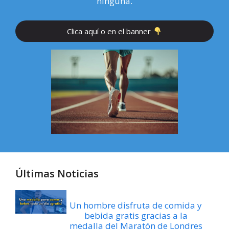
ninguna.
Clica aquí o en el banner
Últimas Noticias
Un hombre disfruta de comida y
bebida gratis gracias a la
medalla del Maratón de Londres