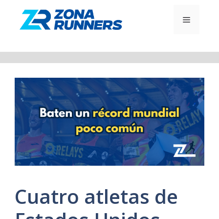
Saltar
al
MENÚ
contenido
Cuatro atletas de