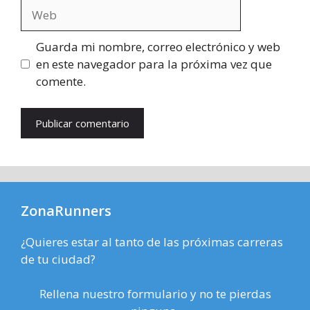
Web
Guarda mi nombre, correo electrónico y web
en este navegador para la próxima vez que
comente.
ZonaRunners
¿Quieres estar al tanto de las próximas carreras
de tu ciudad?
Rellena nuestro formulario y no te pierdas