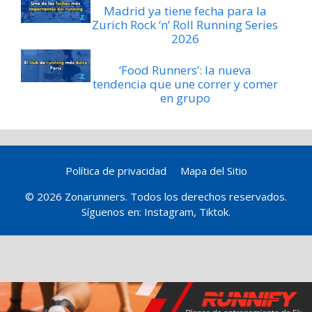
Madrid ya tiene fecha para la
Zurich Rock ‘n’ Roll Running Series
2026
‘Food Runners’: la nueva
tendencia que une correr y comer
en grupo
Política de privacidad
Mapa del Sitio
© 2026 Zonarunners. Todos los derechos reservados.
Síguenos en:
Instagram
,
Tiktok
.