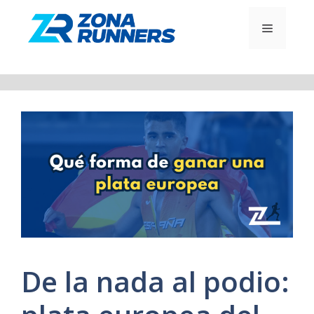
Saltar
al
MENÚ
contenido
De la nada al podio: