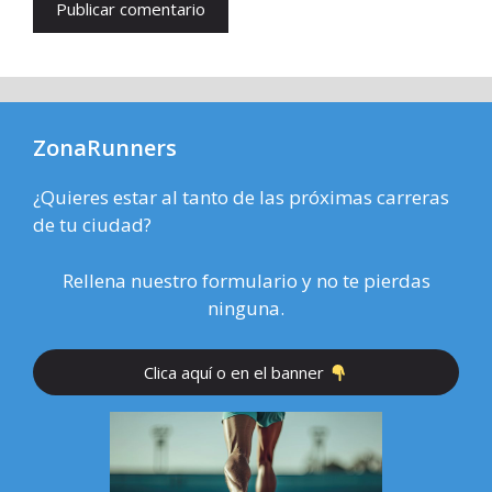
ZonaRunners
¿Quieres estar al tanto de las próximas carreras
de tu ciudad?
Rellena nuestro formulario y no te pierdas
ninguna.
Clica aquí o en el banner