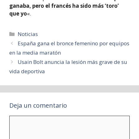
ganaba, pero el francés ha sido más ‘toro’
que yo
«.
Categorías
Noticias
España gana el bronce femenino por equipos
en la media maratón
Usain Bolt anuncia la lesión más grave de su
vida deportiva
Deja un comentario
Comentario