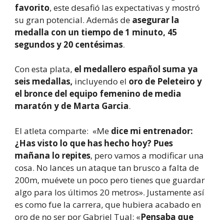
favorito
, este desafió las expectativas y mostró
su gran potencial. Además de
asegurar la
medalla con un tiempo de 1 minuto, 45
segundos y 20 centésimas
.
Con esta plata,
el medallero español suma ya
seis medallas,
incluyendo el
oro de Peleteiro y
el bronce del equipo femenino de media
maratón y de Marta Garcia
.
El atleta comparte: «Me
dice mi entrenador:
¿Has visto lo que has hecho hoy? Pues
mañana lo repites
, pero vamos a modificar una
cosa. No lances un ataque tan brusco a falta de
200m, muévete un poco pero tienes que guardar
algo para los últimos 20 metros». Justamente así
es como fue la carrera, que hubiera acabado en
oro de no ser por Gabriel Tual: «
Pensaba que