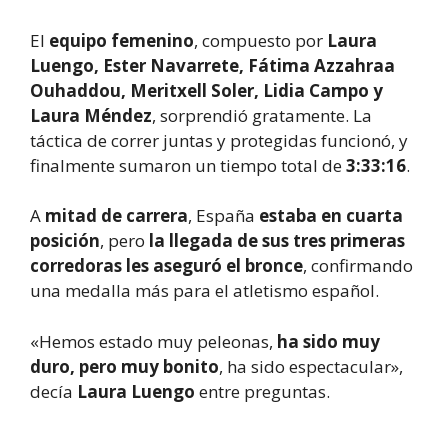
El
equipo femenino
, compuesto por
Laura
Luengo, Ester Navarrete, Fátima Azzahraa
Ouhaddou, Meritxell Soler, Lidia Campo y
Laura Méndez
, sorprendió gratamente. La
táctica de correr juntas y protegidas funcionó, y
finalmente sumaron un tiempo total de
3:33:16
.
A
mitad de carrera
, España
estaba en cuarta
posición
, pero
la llegada de sus tres primeras
corredoras les aseguró el bronce
, confirmando
una medalla más para el atletismo español.
«Hemos estado muy peleonas,
ha sido muy
duro, pero muy bonito
, ha sido espectacular»,
decía
Laura Luengo
entre preguntas.