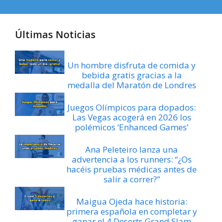
Últimas Noticias
Un hombre disfruta de comida y
bebida gratis gracias a la
medalla del Maratón de Londres
Juegos Olímpicos para dopados:
Las Vegas acogerá en 2026 los
polémicos ‘Enhanced Games’
Ana Peleteiro lanza una
advertencia a los runners: “¿Os
hacéis pruebas médicas antes de
salir a correr?”
Maigua Ojeda hace historia:
primera española en completar y
ganar el 4 Deserts Grand Slam