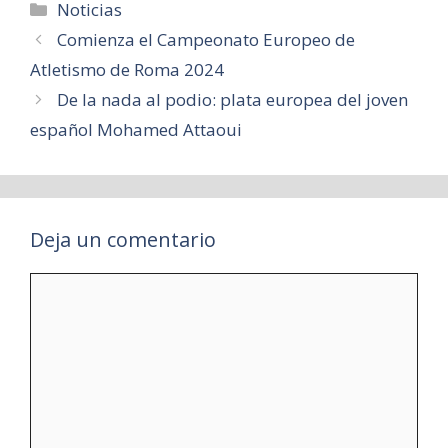
Categorías
Noticias
Comienza el Campeonato Europeo de
Atletismo de Roma 2024
De la nada al podio: plata europea del joven
español Mohamed Attaoui
Deja un comentario
Comentario