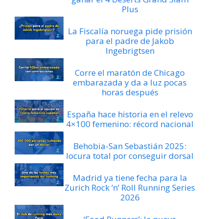
Plus
La Fiscalía noruega pide prisión
para el padre de Jakob
Ingebrigtsen
Corre el maratón de Chicago
embarazada y da a luz pocas
horas después
España hace historia en el relevo
4×100 femenino: récord nacional
Behobia-San Sebastián 2025:
locura total por conseguir dorsal
Madrid ya tiene fecha para la
Zurich Rock ‘n’ Roll Running Series
2026