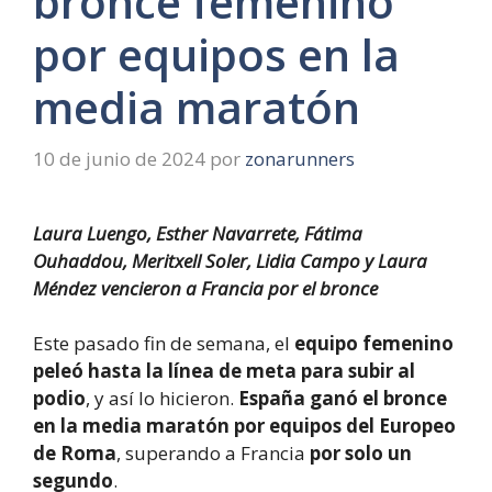
bronce femenino
por equipos en la
media maratón
10 de junio de 2024
por
zonarunners
Laura Luengo, Esther Navarrete, Fátima
Ouhaddou, Meritxell Soler, Lidia Campo y Laura
Méndez vencieron a Francia por el bronce
Este pasado fin de semana, el
equipo femenino
peleó hasta la línea de meta para subir al
podio
, y así lo hicieron.
España ganó el bronce
en la media maratón por equipos del Europeo
de Roma
, superando a Francia
por solo un
segundo
.