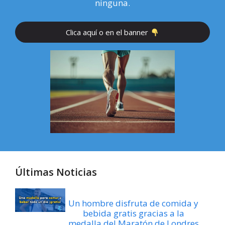
ninguna.
Clica aquí o en el banner
Últimas Noticias
Un hombre disfruta de comida y
bebida gratis gracias a la
medalla del Maratón de Londres