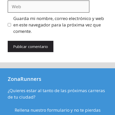
Web
Guarda mi nombre, correo electrónico y web
en este navegador para la próxima vez que
comente.
ZonaRunners
¿Quieres estar al tanto de las próximas carreras
de tu ciudad?
Rellena nuestro formulario y no te pierdas