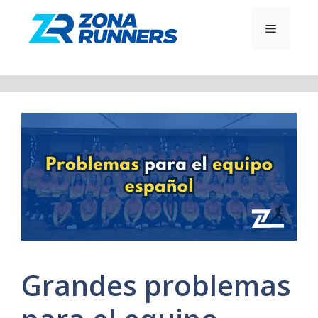
Saltar
al
MENÚ
contenido
Grandes problemas