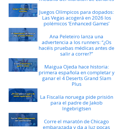
Juegos Olímpicos para dopados:
Las Vegas acogerá en 2026 los
polémicos ‘Enhanced Games’
Ana Peleteiro lanza una
advertencia a los runners: “¿Os
hacéis pruebas médicas antes de
salir a correr?”
Maigua Ojeda hace historia:
primera española en completar y
ganar el 4 Deserts Grand Slam
Plus
La Fiscalía noruega pide prisión
para el padre de Jakob
Ingebrigtsen
Corre el maratón de Chicago
embarazada y da a luz pocas