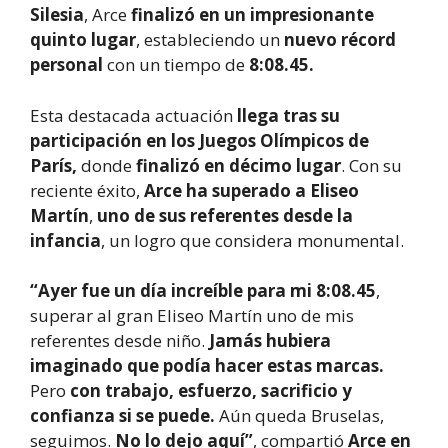
Silesia
, Arce
finalizó en un impresionante
quinto lugar
, estableciendo un
nuevo récord
personal
con un tiempo de
8:08.45.
Esta destacada actuación
llega tras su
participación en los Juegos Olímpicos de
París,
donde
finalizó en décimo lugar
. Con su
reciente éxito,
Arce ha superado a Eliseo
Martín
,
uno de sus referentes desde la
infancia
, un logro que considera monumental.
“Ayer fue un día increíble para mi 8:08.45
,
superar al gran Eliseo Martín uno de mis
referentes desde niño.
Jamás hubiera
imaginado que podía hacer estas marcas.
Pero
con trabajo, esfuerzo, sacrificio y
confianza si se puede.
Aún queda Bruselas,
seguimos.
No lo dejo aquí”
, compartió
Arce en