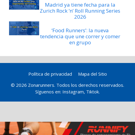
Madrid ya tiene fecha para la
Zurich Rock ‘n’ Roll Running Series
2026
‘Food Runners’: la nueva
tendencia que une correr y comer
en grupo
Política de privacidad
Mapa del Sitio
© 2026 Zonarunners. Todos los derechos reservados.
Síguenos en:
Instagram
,
Tiktok
.