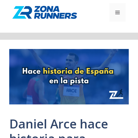
Saltar
al
MENÚ
contenido
Daniel Arce hace