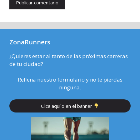
ZonaRunners
¿Quieres estar al tanto de las próximas carreras
de tu ciudad?
Rellena nuestro formulario y no te pierdas
ninguna.
Clica aquí o en el banner